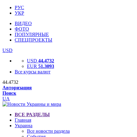
РУС
УКР
ВИДЕО
ФОТО
ПОПУЛЯРНЫЕ
СПЕЦПРОЕКТЫ
USD
USD
44.4732
EUR
51.3093
Все курсы валют
44.4732
Авторизация
Поиск
UA
ВСЕ РАЗДЕЛЫ
Главная
Украина
Все новости раздела
События