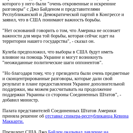
которого у него были "очень откровенные и искренние
разговоры" с Джо Байденом и представителями
Республиканской и Демократической партий в Конгрессе и
заявил, что в США понимают важность борьбы.
"Нет оснований говорить о том, что Америка не осознает
важности для мира той борьбы, которая сейчас идет на
территории нашего государства", - сказал он.
Кулеба предположил, что выборы в США будут иметь
влияние на помощь Украине и могут возникнуть
"неожиданные политические шаги оппонентов".
"Но благодаря тому, что у президента были очень предметные
и сконцентрированные разговоры, которые дали свой
результат в плане предоставления Украине дополнительной
поддержки, мы можем рассчитывать на продолжение
поддержки Украины со стороны Соединенных Штатов", -
добавил министр.
Палата представителей Соединенных Штатов Америки
приняла решение об
отставке спикера-республиканца Кевина
Маккарти.
Президент США Джо
Байден оказывал давление на