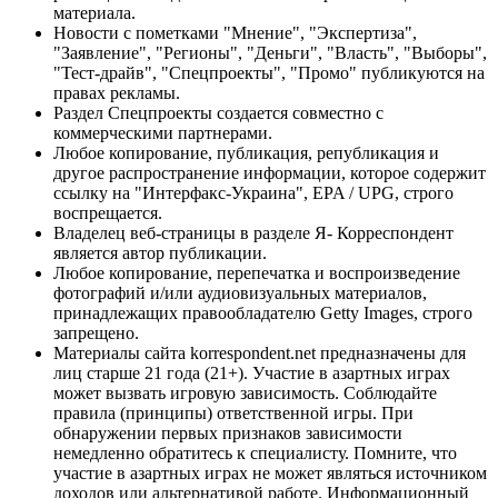
материала.
Новости с пометками "Мнение", "Экспертиза",
"Заявление", "Регионы", "Деньги", "Власть", "Выборы",
"Тест-драйв", "Спецпроекты", "Промо" публикуются на
правах рекламы.
Раздел Спецпроекты создается совместно с
коммерческими партнерами.
Любое копирование, публикация, републикация и
другое распространение информации, которое содержит
ссылку на "Интерфакс-Украина", EPA / UPG, строго
воспрещается.
Владелец веб-страницы в разделе Я- Корреспондент
является автор публикации.
Любое копирование, перепечатка и воспроизведение
фотографий и/или аудиовизуальных материалов,
принадлежащих правообладателю Getty Images, строго
запрещено.
Материалы сайта korrespondent.net предназначены для
лиц старше 21 года (21+). Участие в азартных играх
может вызвать игровую зависимость. Соблюдайте
правила (принципы) ответственной игры. При
обнаружении первых признаков зависимости
немедленно обратитесь к специалисту. Помните, что
участие в азартных играх не может являться источником
доходов или альтернативой работе. Информационный