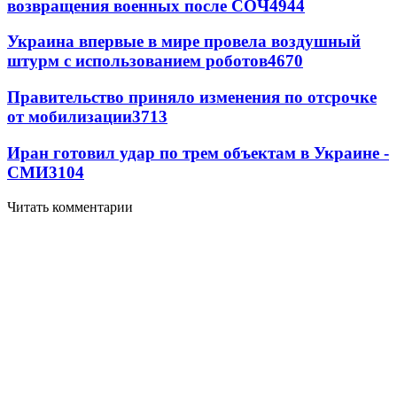
возвращения военных после СОЧ
4944
Украина впервые в мире провела воздушный
штурм с использованием роботов
4670
Правительство приняло изменения по отсрочке
от мобилизации
3713
Иран готовил удар по трем объектам в Украине -
СМИ
3104
Читать комментарии