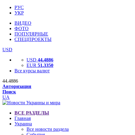
РУС
УКР
ВИДЕО
ФОТО
ПОПУЛЯРНЫЕ
СПЕЦПРОЕКТЫ
USD
USD
44.4886
EUR
51.3350
Все курсы валют
44.4886
Авторизация
Поиск
UA
ВСЕ РАЗДЕЛЫ
Главная
Украина
Все новости раздела
События