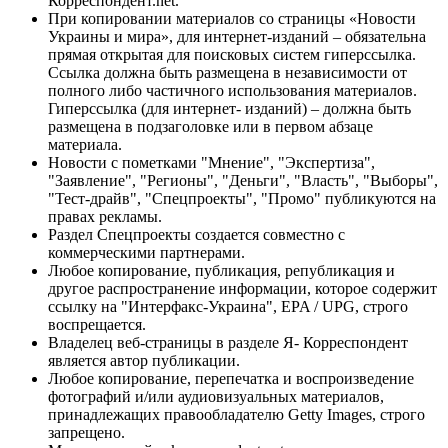
Корреспондент.net.
При копировании материалов со страницы «Новости
Украины и мира», для интернет-изданий – обязательна
прямая открытая для поисковых систем гиперссылка.
Ссылка должна быть размещена в независимости от
полного либо частичного использования материалов.
Гиперссылка (для интернет- изданий) – должна быть
размещена в подзаголовке или в первом абзаце
материала.
Новости с пометками "Мнение", "Экспертиза",
"Заявление", "Регионы", "Деньги", "Власть", "Выборы",
"Тест-драйв", "Спецпроекты", "Промо" публикуются на
правах рекламы.
Раздел Спецпроекты создается совместно с
коммерческими партнерами.
Любое копирование, публикация, републикация и
другое распространение информации, которое содержит
ссылку на "Интерфакс-Украина", EPA / UPG, строго
воспрещается.
Владелец веб-страницы в разделе Я- Корреспондент
является автор публикации.
Любое копирование, перепечатка и воспроизведение
фотографий и/или аудиовизуальных материалов,
принадлежащих правообладателю Getty Images, строго
запрещено.