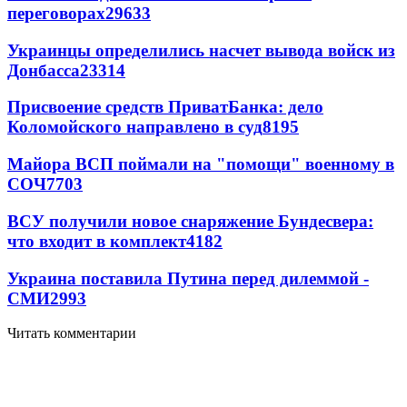
переговорах
29633
Украинцы определились насчет вывода войск из
Донбасса
23314
Присвоение средств ПриватБанка: дело
Коломойского направлено в суд
8195
Майора ВСП поймали на "помощи" военному в
СОЧ
7703
ВСУ получили новое снаряжение Бундесвера:
что входит в комплект
4182
Украина поставила Путина перед дилеммой -
СМИ
2993
Читать комментарии