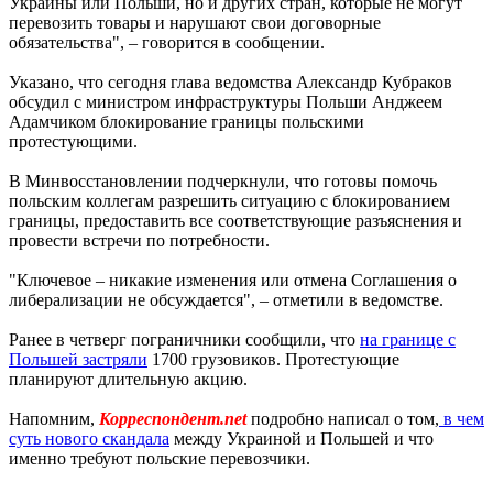
Украины или Польши, но и других стран, которые не могут
перевозить товары и нарушают свои договорные
обязательства", – говорится в сообщении.
Указано, что сегодня глава ведомства Александр Кубраков
обсудил с министром инфраструктуры Польши Анджеем
Адамчиком блокирование границы польскими
протестующими.
В Минвосстановлении подчеркнули, что готовы помочь
польским коллегам разрешить ситуацию с блокированием
границы, предоставить все соответствующие разъяснения и
провести встречи по потребности.
"Ключевое – никакие изменения или отмена Соглашения о
либерализации не обсуждается", – отметили в ведомстве.
Ранее в четверг пограничники сообщили, что
на границе с
Польшей застряли
1700 грузовиков. Протестующие
планируют длительную акцию.
Напомним,
Корреспондент.net
подробно написал о том,
в чем
суть нового скандала
между Украиной и Польшей и что
именно требуют польские перевозчики.