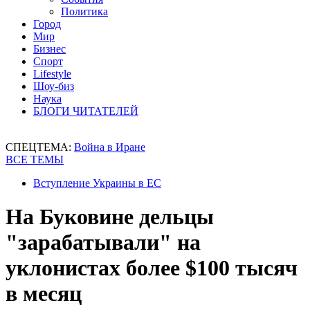
Политика
Город
Мир
Бизнес
Спорт
Lifestyle
Шоу-биз
Наука
БЛОГИ ЧИТАТЕЛЕЙ
СПЕЦТЕМА:
Война в Иране
ВСЕ ТЕМЫ
Вступление Украины в ЕС
​На Буковине дельцы
"зарабатывали" на
уклонистах более $100 тысяч
в месяц