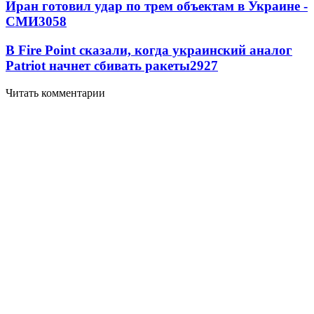
Иран готовил удар по трем объектам в Украине -
СМИ
3058
В Fire Point сказали, когда украинский аналог
Patriot начнет сбивать ракеты
2927
Читать комментарии