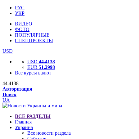
РУС
УКР
ВИДЕО
ФОТО
ПОПУЛЯРНЫЕ
СПЕЦПРОЕКТЫ
USD
USD
44.4138
EUR
51.2998
Все курсы валют
44.4138
Авторизация
Поиск
UA
ВСЕ РАЗДЕЛЫ
Главная
Украина
Все новости раздела
События