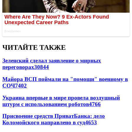
ЧИТАЙТЕ ТАКЖЕ
Зеленский сделал заявление о мирных
переговорах
30844
Майора ВСП поймали на "помощи" военному в
СОЧ
7402
Украина впервые в мире провела воздушный
штурм с использованием роботов
4766
Присвоение средств ПриватБанка: дело
Коломойского направлено в суд
4653