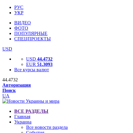
РУС
УКР
ВИДЕО
ФОТО
ПОПУЛЯРНЫЕ
СПЕЦПРОЕКТЫ
USD
USD
44.4732
EUR
51.3093
Все курсы валют
44.4732
Авторизация
Поиск
UA
ВСЕ РАЗДЕЛЫ
Главная
Украина
Все новости раздела
События