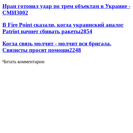
Иран готовил удар по трем объектам в Украине -
СМИ
3002
В Fire Point сказали, когда украинский аналог
Patriot начнет сбивать ракеты
2854
Когда связь молчит - молчит вся бригада.
Связисты просят помощи
2248
Читать комментарии