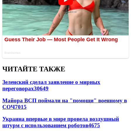
ЧИТАЙТЕ ТАКЖЕ
Зеленский сделал заявление о мирных
переговорах
30649
Майора ВСП поймали на "помощи" военному в
СОЧ
7015
Украина впервые в мире провела воздушный
штурм с использованием роботов
4675