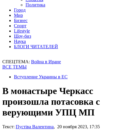
Политика
Город
Мир
Бизнес
Спорт
Lifestyle
Шоу-биз
Наука
БЛОГИ ЧИТАТЕЛЕЙ
СПЕЦТЕМА:
Война в Иране
ВСЕ ТЕМЫ
Вступление Украины в ЕС
В монастыре Черкасс
произошла потасовка с
верующими УПЦ МП
Текст:
Пустіва Валентина
, 20 ноября 2023, 17:35