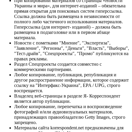
При копировании материалов со страницы «Новости
Украины и мира», для интернет-изданий – обязательна
прямая открытая для поисковых систем гиперссылка.
Ссылка должна быть размещена в независимости от
полного либо частичного использования материалов.
Гиперссылка (для интернет- изданий) – должна быть
размещена в подзаголовке или в первом абзаце
материала.
Новости с пометками "Мнение", "Экспертиза",
"Заявление", "Регионы", "Деньги", "Власть", "Выборы",
"Тест-драйв", "Спецпроекты", "Промо" публикуются на
правах рекламы.
Раздел Спецпроекты создается совместно с
коммерческими партнерами.
Любое копирование, публикация, републикация и
другое распространение информации, которое содержит
ссылку на "Интерфакс-Украина", EPA / UPG, строго
воспрещается.
Владелец веб-страницы в разделе Я- Корреспондент
является автор публикации.
Любое копирование, перепечатка и воспроизведение
фотографий и/или аудиовизуальных материалов,
принадлежащих правообладателю Getty Images, строго
запрещено.
Материалы сайта korrespondent.net предназначены для