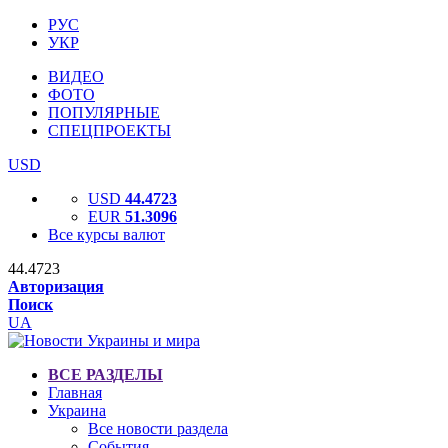
РУС
УКР
ВИДЕО
ФОТО
ПОПУЛЯРНЫЕ
СПЕЦПРОЕКТЫ
USD
USD
44.4723
EUR
51.3096
Все курсы валют
44.4723
Авторизация
Поиск
UA
ВСЕ РАЗДЕЛЫ
Главная
Украина
Все новости раздела
События