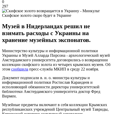
0
297
Скифское золото скоро будет в Украине
Музей в Нидерландах решил не
взимать расходы с Украины на
хранение музейных экспонатов.
Министерство культуры и информационной политики
Украины и Музей Алларда Пирсона - археологический музей
Амстердамского университета договорились о возвращении
коллекции скифского золота из четырех крымских музеев. Об
этом
сообщила
пресс-служба МКИП в среду 22 ноября.
Документ подписали в. и. о. министра культуры и
информационной политики Ростислав Карандеев и
исполняющий обязанности директора университетской
библиотеки Амстердамского университета доктор Фред
Вирмен.
Музейные предметы включают в себя коллекции Крымских
республиканских учреждений Центральный музей Тавриды,
Керченский историко-культурный заповедник,