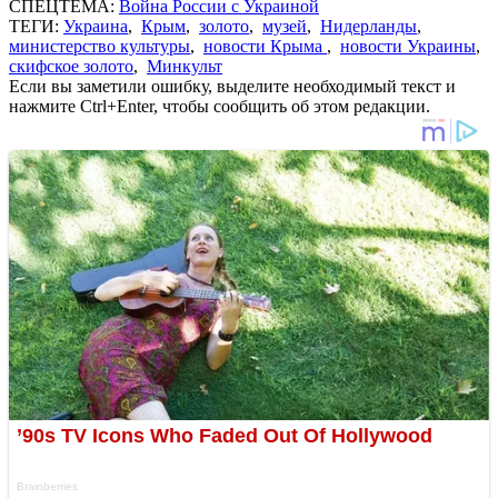
СПЕЦТЕМА:
Война России с Украиной
ТЕГИ:
Украина
,
Крым
,
золото
,
музей
,
Нидерланды
,
министерство культуры
,
новости Крыма
,
новости Украины
,
скифское золото
,
Минкульт
Если вы заметили ошибку, выделите необходимый текст и
нажмите Ctrl+Enter, чтобы сообщить об этом редакции.