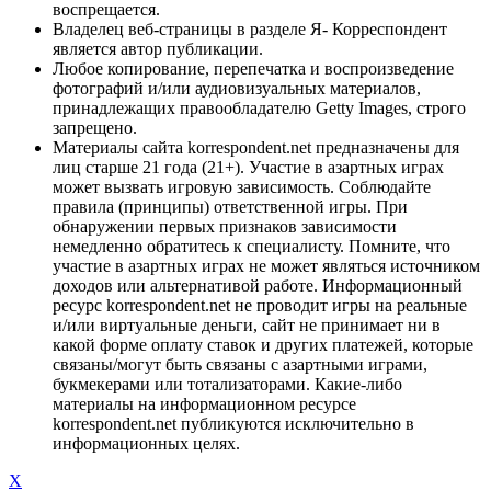
воспрещается.
Владелец веб-страницы в разделе Я- Корреспондент
является автор публикации.
Любое копирование, перепечатка и воспроизведение
фотографий и/или аудиовизуальных материалов,
принадлежащих правообладателю Getty Images, строго
запрещено.
Материалы сайта korrespondent.net предназначены для
лиц старше 21 года (21+). Участие в азартных играх
может вызвать игровую зависимость. Соблюдайте
правила (принципы) ответственной игры. При
обнаружении первых признаков зависимости
немедленно обратитесь к специалисту. Помните, что
участие в азартных играх не может являться источником
доходов или альтернативой работе. Информационный
ресурс korrespondent.net не проводит игры на реальные
и/или виртуальные деньги, сайт не принимает ни в
какой форме оплату ставок и других платежей, которые
связаны/могут быть связаны с азартными играми,
букмекерами или тотализаторами. Какие-либо
материалы на информационном ресурсе
korrespondent.net публикуются исключительно в
информационных целях.
X