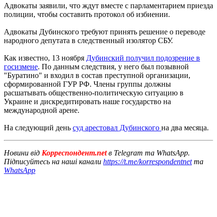
Адвокаты заявили, что ждут вместе с парламентарием приезда
полиции, чтобы составить протокол об избиении.
Адвокаты Дубинского требуют принять решение о переводе
народного депутата в следственный изолятор СБУ.
Как известно, 13 ноября
Дубинский получил подозрение в
госизмене
. По данным следствия, у него был позывной
"Буратино" и входил в состав преступной организации,
сформированной ГУР РФ. Члены группы должны
расшатывать общественно-политическую ситуацию в
Украине и дискредитировать наше государство на
международной арене.
На следующий день
суд арестовал Дубинского
на два месяца.
Новини від
Корреспондент.net
в Telegram та WhatsApp.
Підписуйтесь на наші канали
https://t.me/korrespondentnet
та
WhatsApp