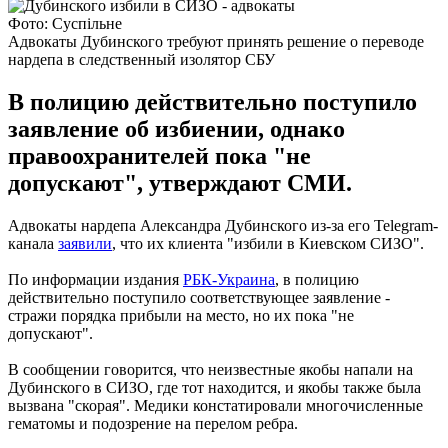
Фото: Суспільне
Адвокаты Дубинского требуют принять решение о переводе
нардепа в следственный изолятор СБУ
В полицию действительно поступило
заявление об избиении, однако
правоохранителей пока "не
допускают", утверждают СМИ.
Адвокаты нардепа Александра Дубинского из-за его Telegram-
канала
заявили
, что их клиента "избили в Киевском СИЗО".
По информации издания
РБК-Украина
, в полицию
действительно поступило соответствующее заявление -
стражи порядка прибыли на место, но их пока "не
допускают".
В сообщении говорится, что неизвестные якобы напали на
Дубинского в СИЗО, где тот находится, и якобы также была
вызвана "скорая". Медики констатировали многочисленные
гематомы и подозрение на перелом ребра.