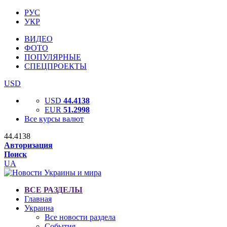
РУС
УКР
ВИДЕО
ФОТО
ПОПУЛЯРНЫЕ
СПЕЦПРОЕКТЫ
USD
USD
44.4138
EUR
51.2998
Все курсы валют
44.4138
Авторизация
Поиск
UA
ВСЕ РАЗДЕЛЫ
Главная
Украина
Все новости раздела
События