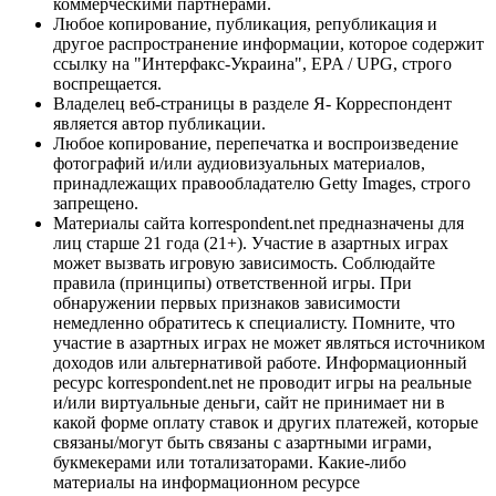
коммерческими партнерами.
Любое копирование, публикация, републикация и
другое распространение информации, которое содержит
ссылку на "Интерфакс-Украина", EPA / UPG, строго
воспрещается.
Владелец веб-страницы в разделе Я- Корреспондент
является автор публикации.
Любое копирование, перепечатка и воспроизведение
фотографий и/или аудиовизуальных материалов,
принадлежащих правообладателю Getty Images, строго
запрещено.
Материалы сайта korrespondent.net предназначены для
лиц старше 21 года (21+). Участие в азартных играх
может вызвать игровую зависимость. Соблюдайте
правила (принципы) ответственной игры. При
обнаружении первых признаков зависимости
немедленно обратитесь к специалисту. Помните, что
участие в азартных играх не может являться источником
доходов или альтернативой работе. Информационный
ресурс korrespondent.net не проводит игры на реальные
и/или виртуальные деньги, сайт не принимает ни в
какой форме оплату ставок и других платежей, которые
связаны/могут быть связаны с азартными играми,
букмекерами или тотализаторами. Какие-либо
материалы на информационном ресурсе