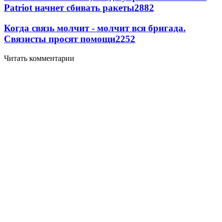
Patriot начнет сбивать ракеты
2882
Когда связь молчит - молчит вся бригада.
Связисты просят помощи
2252
Читать комментарии