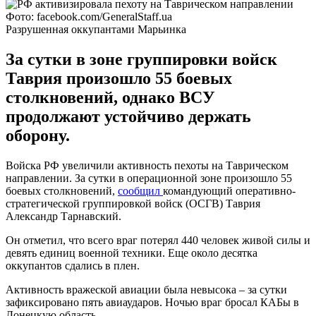
Фото: facebook.com/GeneralStaff.ua
Разрушенная оккупантами Марьинка
За сутки в зоне группировки войск
Таврия произошло 55 боевых
столкновений, однако ВСУ
продолжают устойчиво держать
оборону.
Войска РФ увеличили активность пехоты на Таврическом
направлении. За сутки в операционной зоне произошло 55
боевых столкновений,
сообщил
командующий оперативно-
стратегической группировкой войск (ОСГВ) Таврия
Александр Тарнавский.
Он отметил, что всего враг потерял 440 человек живой силы и
девять единиц военной техники. Еще около десятка
оккупантов сдались в плен.
Активность вражеской авиации была невысока – за сутки
зафиксировано пять авиаударов. Ночью враг бросал КАБы в
Донецкую область.