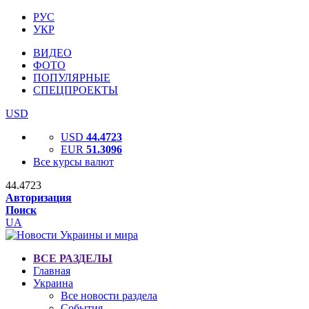
РУС
УКР
ВИДЕО
ФОТО
ПОПУЛЯРНЫЕ
СПЕЦПРОЕКТЫ
USD
USD
44.4723
EUR
51.3096
Все курсы валют
44.4723
Авторизация
Поиск
UA
ВСЕ РАЗДЕЛЫ
Главная
Украина
Все новости раздела
События