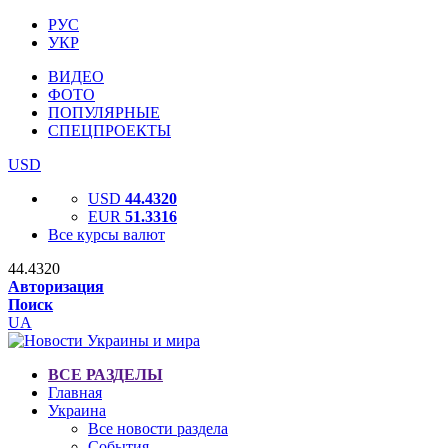
РУС
УКР
ВИДЕО
ФОТО
ПОПУЛЯРНЫЕ
СПЕЦПРОЕКТЫ
USD
USD
44.4320
EUR
51.3316
Все курсы валют
44.4320
Авторизация
Поиск
UA
ВСЕ РАЗДЕЛЫ
Главная
Украина
Все новости раздела
События