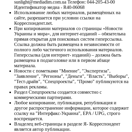
sunlight@mediadim.com.ua
Телефон: 044-205-43-00
Идентификатор медиа - R40-06068
Использование любых материалов, размещённых на
сайте, разрешается при условии ссылки на
Корреспондент.net.
При копировании материалов со страницы «Новости
Украины и мира», для интернет-изданий – обязательна
прямая открытая для поисковых систем гиперссылка.
Ссылка должна быть размещена в независимости от
полного либо частичного использования материалов.
Гиперссылка (для интернет- изданий) – должна быть
размещена в подзаголовке или в первом абзаце
материала.
Новости с пометками "Мнение", "Экспертиза",
"Заявление", "Регионы", "Деньги", "Власть", "Выборы",
"Тест-драйв", "Спецпроекты", "Промо" публикуются на
правах рекламы.
Раздел Спецпроекты создается совместно с
коммерческими партнерами.
Любое копирование, публикация, републикация и
другое распространение информации, которое содержит
ссылку на "Интерфакс-Украина", EPA / UPG, строго
воспрещается.
Владелец веб-страницы в разделе Я- Корреспондент
является автор публикации.