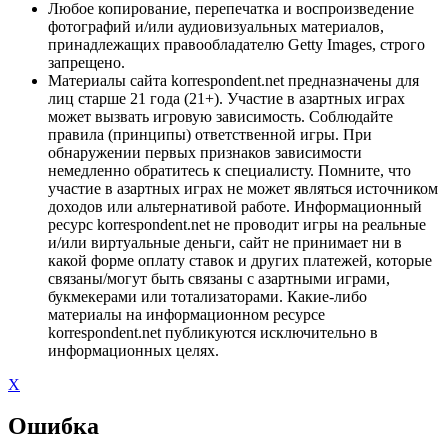
Любое копирование, перепечатка и воспроизведение
фотографий и/или аудиовизуальных материалов,
принадлежащих правообладателю Getty Images, строго
запрещено.
Материалы сайта korrespondent.net предназначены для
лиц старше 21 года (21+). Участие в азартных играх
может вызвать игровую зависимость. Соблюдайте
правила (принципы) ответственной игры. При
обнаружении первых признаков зависимости
немедленно обратитесь к специалисту. Помните, что
участие в азартных играх не может являться источником
доходов или альтернативой работе. Информационный
ресурс korrespondent.net не проводит игры на реальные
и/или виртуальные деньги, сайт не принимает ни в
какой форме оплату ставок и других платежей, которые
связаны/могут быть связаны с азартными играми,
букмекерами или тотализаторами. Какие-либо
материалы на информационном ресурсе
korrespondent.net публикуются исключительно в
информационных целях.
X
Ошибка