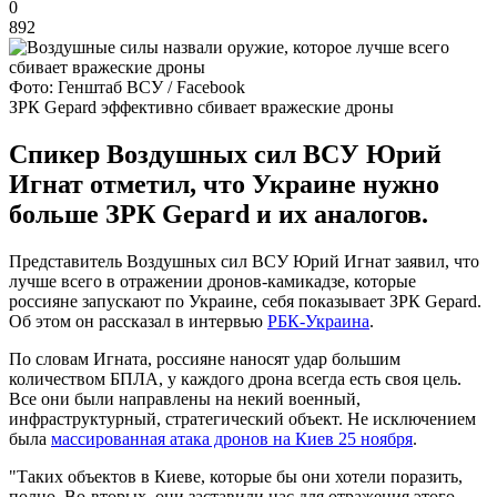
0
892
Фото: Генштаб ВСУ / Facebook
ЗРК Gepard эффективно сбивает вражеские дроны
Спикер Воздушных сил ВСУ Юрий
Игнат отметил, что Украине нужно
больше ЗРК Gepard и их аналогов.
Представитель Воздушных сил ВСУ Юрий Игнат заявил, что
лучше всего в отражении дронов-камикадзе, которые
россияне запускают по Украине, себя показывает ЗРК Gepard.
Об этом он рассказал в интервью
РБК-Украина
.
По словам Игната, россияне наносят удар большим
количеством БПЛА, у каждого дрона всегда есть своя цель.
Все они были направлены на некий военный,
инфраструктурный, стратегический объект. Не исключением
была
массированная атака дронов на Киев 25 ноября
.
"Таких объектов в Киеве, которые бы они хотели поразить,
полно. Во-вторых, они заставили нас для отражения этого