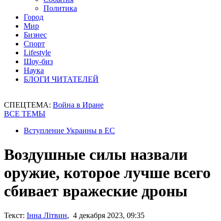
Политика
Город
Мир
Бизнес
Спорт
Lifestyle
Шоу-биз
Наука
БЛОГИ ЧИТАТЕЛЕЙ
СПЕЦТЕМА:
Война в Иране
ВСЕ ТЕМЫ
Вступление Украины в ЕС
Воздушные силы назвали
оружие, которое лучше всего
сбивает вражеские дроны
Текст:
Інна Літвин
, 4 декабря 2023, 09:35