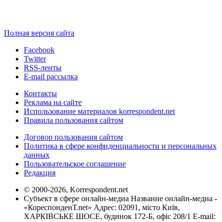
Полная версия сайта
Facebook
Twitter
RSS-ленты
E-mail рассылка
Контакты
Реклама на сайте
Использование материалов korrespondent.net
Правила пользования сайтом
Договор пользования сайтом
Политика в сфере конфиденциальности и персональных
данных
Пользовательское соглашение
Редакция
© 2000-2026, Korrespondent.net
Субъект в сфере онлайн-медиа Название онлайн-медиа -
«КореспонденТ.net» Адрес: 02091, місто Київ,
ХАРКІВСЬКЕ ШОСЕ, будинок 172-Б, офіс 208/1 E-mail: