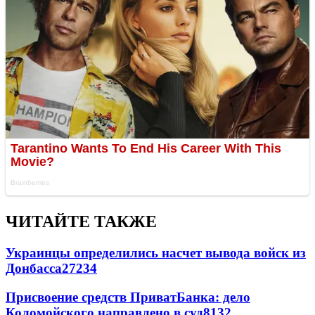
ЧИТАЙТЕ ТАКЖЕ
Украинцы определились насчет вывода войск из
Донбасса
27234
Присвоение средств ПриватБанка: дело
Коломойского направлено в суд
8132