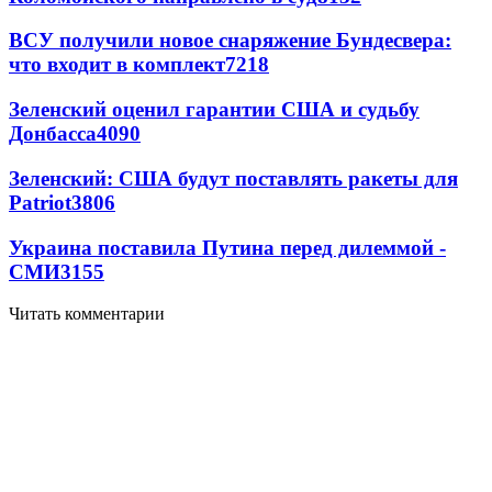
ВСУ получили новое снаряжение Бундесвера:
что входит в комплект
7218
Зеленский оценил гарантии США и судьбу
Донбасса
4090
Зеленский: США будут поставлять ракеты для
Patriot
3806
Украина поставила Путина перед дилеммой -
СМИ
3155
Читать комментарии