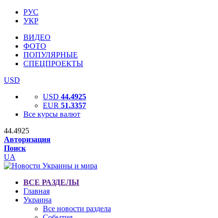
РУС
УКР
ВИДЕО
ФОТО
ПОПУЛЯРНЫЕ
СПЕЦПРОЕКТЫ
USD
USD
44.4925
EUR
51.3357
Все курсы валют
44.4925
Авторизация
Поиск
UA
ВСЕ РАЗДЕЛЫ
Главная
Украина
Все новости раздела
События