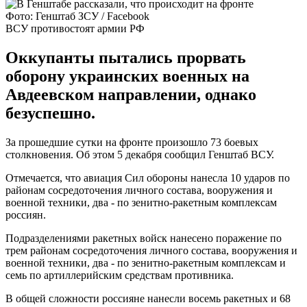
Фото: Генштаб ЗСУ / Facebook
ВСУ противостоят армии РФ
Оккупанты пытались прорвать
оборону украинских военных на
Авдеевском направлении, однако
безуспешно.
За прошедшие сутки на фронте произошло 73 боевых
столкновения. Об этом 5 декабря сообщил Генштаб ВСУ.
Отмечается, что авиация Сил обороны нанесла 10 ударов по
районам сосредоточения личного состава, вооружения и
военной техники, два - по зенитно-ракетным комплексам
россиян.
Подразделениями ракетных войск нанесено поражение по
трем районам сосредоточения личного состава, вооружения и
военной техники, два - по зенитно-ракетным комплексам и
семь по артиллерийским средствам противника.
В общей сложности россияне нанесли восемь ракетных и 68