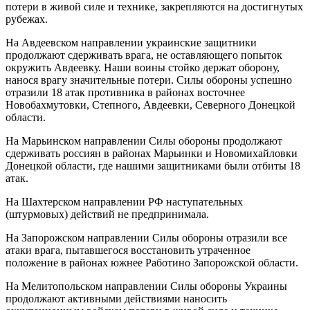
потери в живой силе и технике, закрепляются на достигнутых
рубежах.
На Авдеевском направлении украинские защитники
продолжают сдерживать врага, не оставляющего попыток
окружить Авдеевку. Наши воины стойко держат оборону,
нанося врагу значительные потери. Силы обороны успешно
отразили 18 атак противника в районах восточнее
Новобахмутовки, Степного, Авдеевки, Северного Донецкой
области.
На Марьинском направлении Силы обороны продолжают
сдерживать россиян в районах Марьинки и Новомихайловки
Донецкой области, где нашими защитниками были отбиты 18
атак.
На Шахтерском направлении РФ наступательных
(штурмовых) действий не предпринимала.
На Запорожском направлении Силы обороны отразили все
атаки врага, пытавшегося восстановить утраченное
положение в районах южнее Работино Запорожской области.
На Мелитопольском направлении Силы обороны Украины
продолжают активными действиями наносить