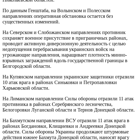
По данным Генштаба, на Волынском и Полесском
направлениях оперативная обстановка остается без
существенных изменений.
На Северском и Слобожанском направлениях противник
сохраняет военное присутствие в приграничных районах,
проводит активную диверсионную деятельность с целью
недопущения перебрасывания украинских войск на
угрожающие направления, наращивает плотность минно-
взрывных заграждений вдоль государственной границы в
Белгородской области.
На Купянском направлении украинские защитники отразили
10 атак врага в районах Синьковки и Петропавловки
Харьковской области.
На Лиманском направлении Силы обороны отразили 11 атак
противника в районах Серебрянского лесничества,
Белогоровки Луганской области и Тернов Донецкой области.
На Бахмутском направлении ВСУ отразили 11 атак врага в
районах Богдановки, Клищиевки и Андреевки Донецкой
области. Силы обороны Украины продолжают штурмовые
действия южнее Бахмута Донецкой области, наносят врагу