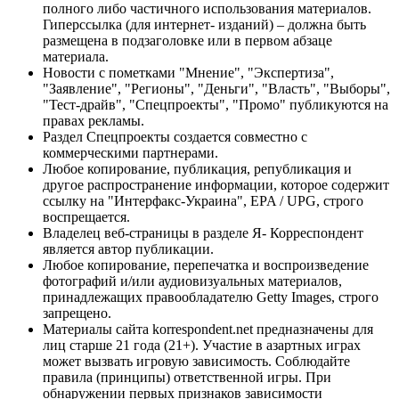
полного либо частичного использования материалов.
Гиперссылка (для интернет- изданий) – должна быть
размещена в подзаголовке или в первом абзаце
материала.
Новости с пометками "Мнение", "Экспертиза",
"Заявление", "Регионы", "Деньги", "Власть", "Выборы",
"Тест-драйв", "Спецпроекты", "Промо" публикуются на
правах рекламы.
Раздел Спецпроекты создается совместно с
коммерческими партнерами.
Любое копирование, публикация, републикация и
другое распространение информации, которое содержит
ссылку на "Интерфакс-Украина", EPA / UPG, строго
воспрещается.
Владелец веб-страницы в разделе Я- Корреспондент
является автор публикации.
Любое копирование, перепечатка и воспроизведение
фотографий и/или аудиовизуальных материалов,
принадлежащих правообладателю Getty Images, строго
запрещено.
Материалы сайта korrespondent.net предназначены для
лиц старше 21 года (21+). Участие в азартных играх
может вызвать игровую зависимость. Соблюдайте
правила (принципы) ответственной игры. При
обнаружении первых признаков зависимости