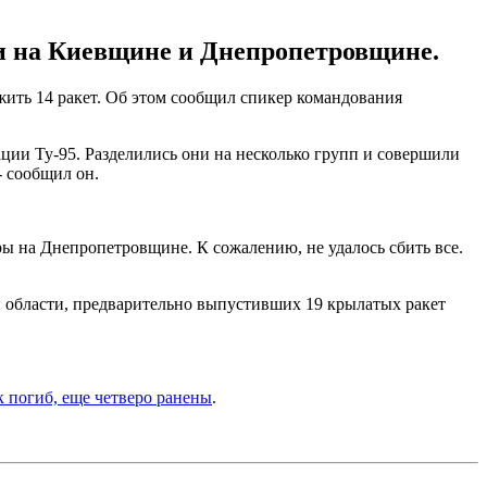
и на Киевщине и Днепропетровщине.
жить 14 ракет. Об этом сообщил спикер командования
ции Ту-95. Разделились они на несколько групп и совершили
- сообщил он.
уры на Днепропетровщине. К сожалению, не удалось сбить все.
й области, предварительно выпустивших 19 крылатых ракет
 погиб, еще четверо ранены
.