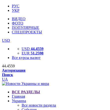
РУС
УКР
ВИДЕО
ФОТО
ПОПУЛЯРНЫЕ
СПЕЦПРОЕКТЫ
USD
USD
44.4559
EUR
51.2598
Все курсы валют
44.4559
Авторизация
Поиск
UA
ВСЕ РАЗДЕЛЫ
Главная
Украина
Все новости раздела
События