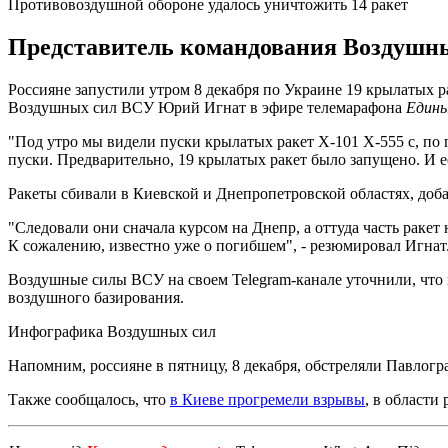
Противовоздушной обороне удалось уничтожить 14 ракет
Представитель командования Воздушны
Россияне запустили утром 8 декабря по Украине 19 крылатых 
Воздушных сил ВСУ Юрий Игнат в эфире телемарафона
Едины
"Под утро мы видели пуски крылатых ракет Х-101 Х-555 с, по 
пуски. Предварительно, 19 крылатых ракет было запущено. И е
Ракеты сбивали в Киевской и Днепропетровской областях, доб
"Следовали они сначала курсом на Днепр, а оттуда часть ракет
К сожалению, известно уже о погибшем", - резюмировал Игнат
Воздушные силы ВСУ на своем Telegram-канале уточнили, что 
воздушного базирования.
Инфографика Воздушных сил
Напомним, россияне в пятницу, 8 декабря, обстреляли Павлог
Также сообщалось, что
в Киеве прогремели взрывы
, в области