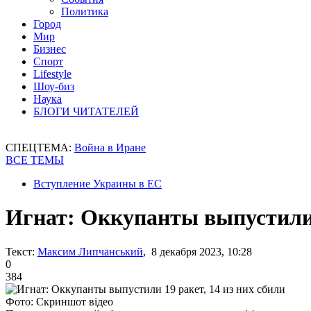
Политика
Город
Мир
Бизнес
Спорт
Lifestyle
Шоу-биз
Наука
БЛОГИ ЧИТАТЕЛЕЙ
СПЕЦТЕМА:
Война в Иране
ВСЕ ТЕМЫ
Вступление Украины в ЕС
Игнат: Оккупанты выпустили 1
Текст:
Максим Липчанський
, 8 декабря 2023, 10:28
0
384
Фото: Скриншот відео