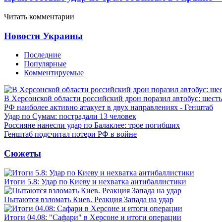
Читать комментарии
Новости Украины
Последние
Популярные
Комментируемые
В Херсонской области российский дрон поразил автобус: шест
РФ наиболее активно атакует в двух направлениях - Генштаб
Удар по Сумам: пострадали 13 человек
Россияне нанесли удар по Балаклее: трое погибших
Генштаб подсчитал потери РФ в войне
Сюжеты
Итоги 5.8: Удар по Киеву и нехватка антибаллистики
Пытаются взломать Киев. Реакция Запада на удар
Итоги 04.08: "Сафари" в Херсоне и итоги операции