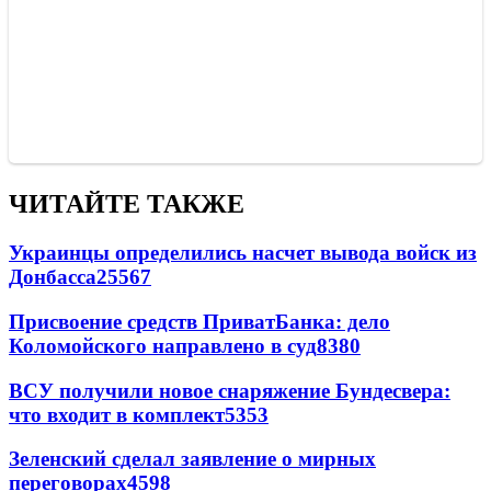
ЧИТАЙТЕ ТАКЖЕ
Украинцы определились насчет вывода войск из
Донбасса
25567
Присвоение средств ПриватБанка: дело
Коломойского направлено в суд
8380
ВСУ получили новое снаряжение Бундесвера:
что входит в комплект
5353
Зеленский сделал заявление о мирных
переговорах
4598