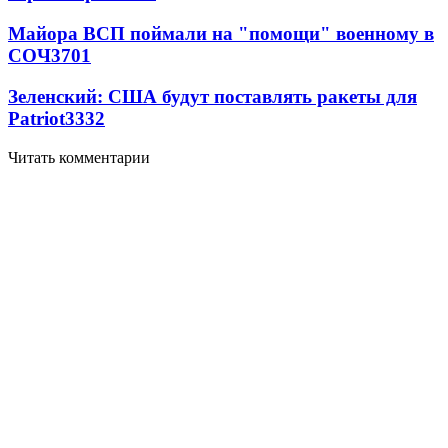
Майора ВСП поймали на "помощи" военному в
СОЧ
3701
Зеленский: США будут поставлять ракеты для
Patriot
3332
Читать комментарии