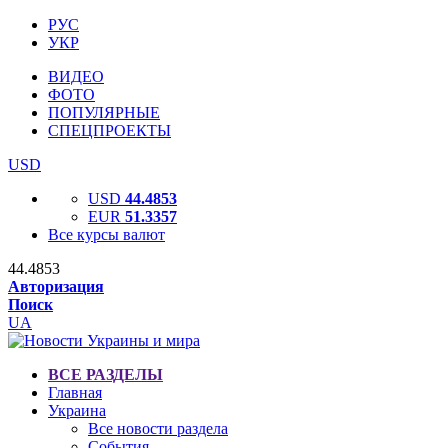
РУС
УКР
ВИДЕО
ФОТО
ПОПУЛЯРНЫЕ
СПЕЦПРОЕКТЫ
USD
USD
44.4853
EUR
51.3357
Все курсы валют
44.4853
Авторизация
Поиск
UA
ВСЕ РАЗДЕЛЫ
Главная
Украина
Все новости раздела
События