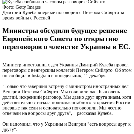
Фото: Getty Images
Дмитрий Кулеба впервые поговорил с Петером Сийярто за
время войны с Россией
Министры обсудили будущее решение
Европейского Совета по открытию
переговоров о членстве Украины в ЕС.
Министр иностранных дел Украины Дмитрий Кулеба провел
переговоры с венгерским коллегой Петером Сийярто. Об этом
он сообщил в Instagram в понедельник, 11 декабря.
"Только что завершил встречу с министром иностранных дел
Венгрии Петером Сийярто. Мы говорили час. Был очень
долгий, искренний разговор. Мы давно друг друга знаем, хотя
действительно с начала полномасштабного вторжения России
впервые так сели и основательно поговорили. Мы честно
отвечали на вопросы друг друга", – рассказал Кулеба.
Он напомнил, что у Украины и Венгрии "есть вопросы друг к
другу".