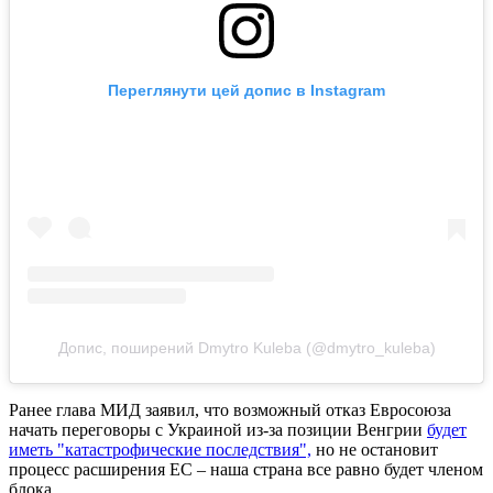
Переглянути цей допис в Instagram
Допис, поширений Dmytro Kuleba (@dmytro_kuleba)
Ранее глава МИД заявил, что возможный отказ Евросоюза
начать переговоры с Украиной из-за позиции Венгрии
будет
иметь "катастрофические последствия",
но не остановит
процесс расширения ЕС – наша страна все равно будет членом
блока.