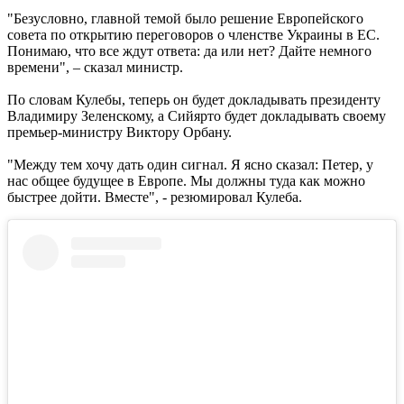
"Безусловно, главной темой было решение Европейского
совета по открытию переговоров о членстве Украины в ЕС.
Понимаю, что все ждут ответа: да или нет? Дайте немного
времени", – сказал министр.
По словам Кулебы, теперь он будет докладывать президенту
Владимиру Зеленскому, а Сийярто будет докладывать своему
премьер-министру Виктору Орбану.
"Между тем хочу дать один сигнал. Я ясно сказал: Петер, у
нас общее будущее в Европе. Мы должны туда как можно
быстрее дойти. Вместе", - резюмировал Кулеба.