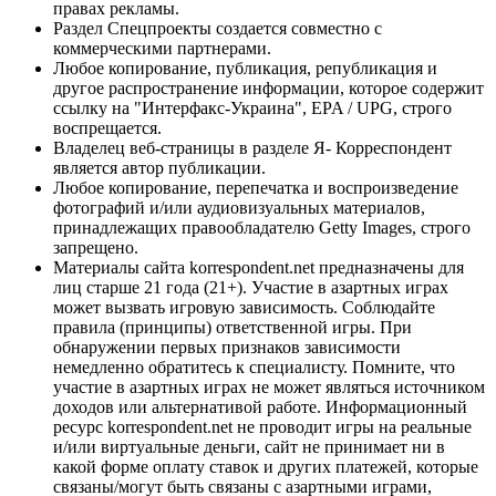
правах рекламы.
Раздел Спецпроекты создается совместно с
коммерческими партнерами.
Любое копирование, публикация, републикация и
другое распространение информации, которое содержит
ссылку на "Интерфакс-Украина", EPA / UPG, строго
воспрещается.
Владелец веб-страницы в разделе Я- Корреспондент
является автор публикации.
Любое копирование, перепечатка и воспроизведение
фотографий и/или аудиовизуальных материалов,
принадлежащих правообладателю Getty Images, строго
запрещено.
Материалы сайта korrespondent.net предназначены для
лиц старше 21 года (21+). Участие в азартных играх
может вызвать игровую зависимость. Соблюдайте
правила (принципы) ответственной игры. При
обнаружении первых признаков зависимости
немедленно обратитесь к специалисту. Помните, что
участие в азартных играх не может являться источником
доходов или альтернативой работе. Информационный
ресурс korrespondent.net не проводит игры на реальные
и/или виртуальные деньги, сайт не принимает ни в
какой форме оплату ставок и других платежей, которые
связаны/могут быть связаны с азартными играми,