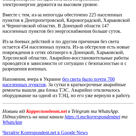
электроэнергии держится на высоком уровне.
Вместе с тем, из-за непогоды обесточено 225 населенных
пунктов в Днепропетровской, Кировоградской, Харьковской
и Черниговской областях. В Донецкой области 147
населенных пунктов без энергоснабжения больше суток.
Из-за боевых действий и по другим причинам без света
остается 454 населенных пункта. Из-за обстрелов есть новые
повреждения в сетях облэнерго в Донецкой, Харьковской,
Херсонской областях. Аварийно-восстановительные работы
проводятся в зависимости от ситуации с безопасностью и с
разрешения военных.
Напомним, вчера в Украине
без света было почти 700
населенных пунктов
. За сутки в краткосрочные аварийные
ремонты вышли два блока ТЭС. Аварийно отключалось
оборудование на одной из ТЭЦ, но его уже вернули в работу.
Новини від
Корреспондент.net
в Telegram та WhatsApp.
Підписуйтесь на наші канали
https://t.me/korrespondentnet
та
WhatsApp
Читайте Korrespondent.net в Google News