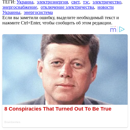
ТЕГИ:
Украина
,
электроэнергия
,
свет
,
тэс
,
электричество
,
энергоснабжение
,
отключение электричества
,
новости
Украины
,
энергосистема
Если вы заметили ошибку, выделите необходимый текст и
нажмите Ctrl+Enter, чтобы сообщить об этом редакции.