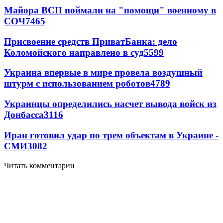
Майора ВСП поймали на "помощи" военному в
СОЧ
7465
Присвоение средств ПриватБанка: дело
Коломойского направлено в суд
5599
Украина впервые в мире провела воздушный
штурм с использованием роботов
4789
Украинцы определились насчет вывода войск из
Донбасса
3116
Иран готовил удар по трем объектам в Украине -
СМИ
3082
Читать комментарии