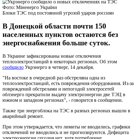
Фото: Міненерго України
Блоки ТЭС под постоянной угрозой ударов россиян
В Донецкой области почти 150
населенных пунктов остаются без
энергоснабжения больше суток.
В Украине зафиксированы новые отключения
теплоэлектростанций в некоторых регионах. Об этом
сообщило
Укрэнерго в четверг, 14 декабря.
"На востоке в очередной раз обстреляна одна из
теплоэлектростанций, есть повреждения оборудования. Из-за
повреждений обстрелами и непогодой электросетей
облэнерго прекратили выдачу электроэнергии две ТЭЦ в
южном и западном регионах", - говорится в сообщении.
Также три энергоблока на ТЭС в разных регионах вышли в
аварийный ремонт.
При этом утверждается, что лимиты не вводились, графики
отключений не вводились и не прогнозируются. Дефицита
электроэнергии сегодня нет, хотя потребление