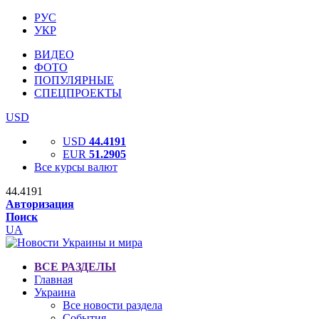
РУС
УКР
ВИДЕО
ФОТО
ПОПУЛЯРНЫЕ
СПЕЦПРОЕКТЫ
USD
USD
44.4191
EUR
51.2905
Все курсы валют
44.4191
Авторизация
Поиск
UA
ВСЕ РАЗДЕЛЫ
Главная
Украина
Все новости раздела
События