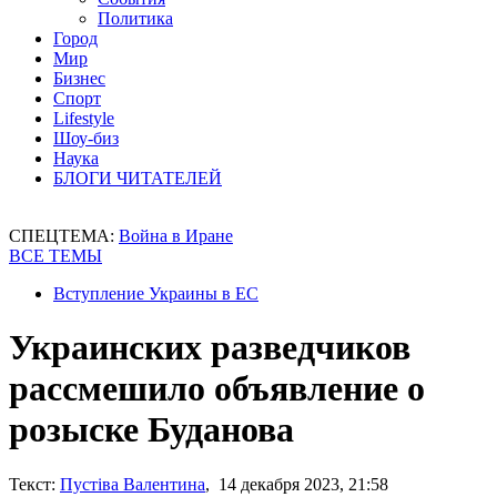
Политика
Город
Мир
Бизнес
Спорт
Lifestyle
Шоу-биз
Наука
БЛОГИ ЧИТАТЕЛЕЙ
СПЕЦТЕМА:
Война в Иране
ВСЕ ТЕМЫ
Вступление Украины в ЕС
Украинских разведчиков
рассмешило объявление о
розыске Буданова
Текст:
Пустіва Валентина
, 14 декабря 2023, 21:58