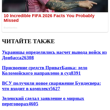
ЧИТАЙТЕ ТАКЖЕ
Украинцы определились насчет вывода войск из
Донбасса
26308
Присвоение средств ПриватБанка: дело
Коломойского направлено в суд
8391
ВСУ получили новое снаряжение Бундесвера:
что входит в комплект
5627
Зеленский сделал заявление о мирных
переговорах
4605