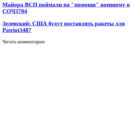
Майора ВСП поймали на "помощи" военному в
СОЧ
3704
Зеленский: США будут поставлять ракеты для
Patriot
3487
Читать комментарии