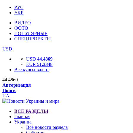
РУС
УКР
ВИДЕО
ФОТО
ПОПУЛЯРНЫЕ
СПЕЦПРОЕКТЫ
USD
USD
44.4869
EUR
51.3348
Все курсы валют
44.4869
Авторизация
Поиск
UA
ВСЕ РАЗДЕЛЫ
Главная
Украина
Все новости раздела
События