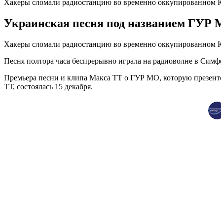
Хакеры сломали радиостанцию во временно оккупированном
Украинская песня под названием ГУР М
Хакеры сломали радиостанцию во временно оккупированном К
Песня полтора часа беспрерывно играла на радиоволне в Симф
Премьера песни и клипа Макса ТТ о ГУР МО, которую презент
ТТ, состоялась 15 декабря.