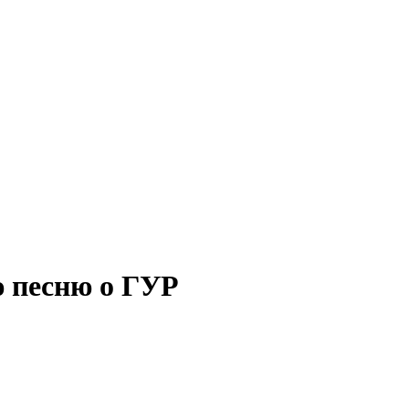
ю песню о ГУР