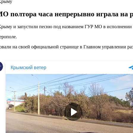
 Крыму
О полтора часа непрерывно играла на 
рыму и запустили песню под названием ГУР МО в исполнении М
ерополе.
овали на своей официальной странице в Главном управлении ра