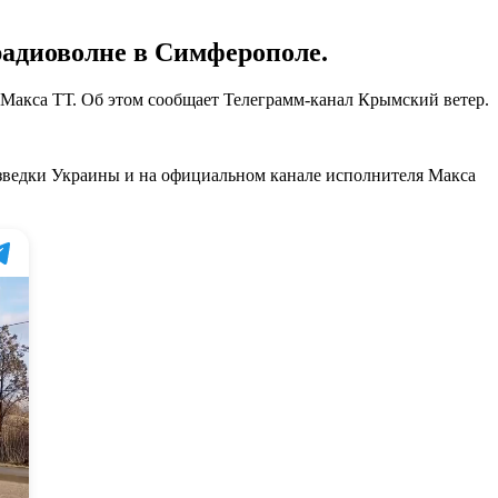
радиоволне в Симферополе.
акса ТТ. Об этом сообщает Телеграмм-канал Крымский ветер.
зведки Украины и на официальном канале исполнителя Макса