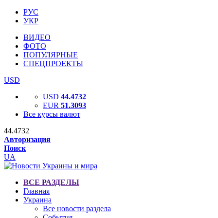
РУС
УКР
ВИДЕО
ФОТО
ПОПУЛЯРНЫЕ
СПЕЦПРОЕКТЫ
USD
USD
44.4732
EUR
51.3093
Все курсы валют
44.4732
Авторизация
Поиск
UA
ВСЕ РАЗДЕЛЫ
Главная
Украина
Все новости раздела
События