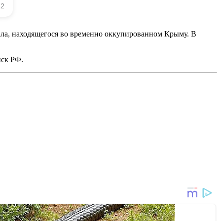
ала, находящегося во временно оккупированном Крыму. В
йск РФ.