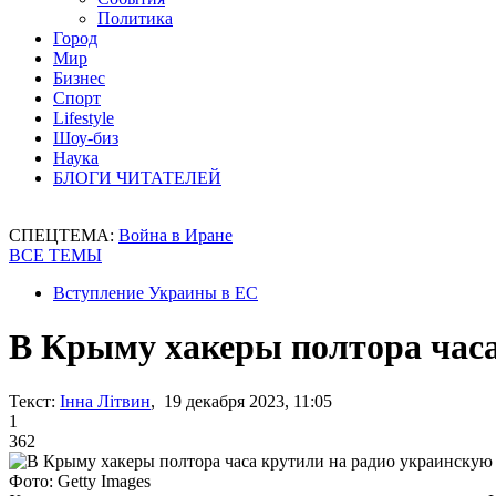
Политика
Город
Мир
Бизнес
Спорт
Lifestyle
Шоу-биз
Наука
БЛОГИ ЧИТАТЕЛЕЙ
СПЕЦТЕМА:
Война в Иране
ВСЕ ТЕМЫ
Вступление Украины в ЕС
В Крыму хакеры полтора часа
Текст:
Інна Літвин
, 19 декабря 2023, 11:05
1
362
Фото: Getty Images