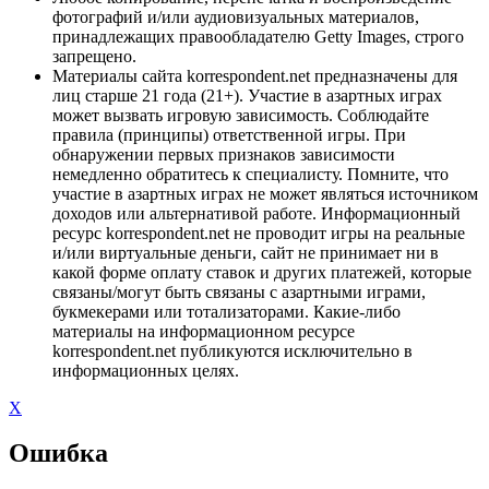
фотографий и/или аудиовизуальных материалов,
принадлежащих правообладателю Getty Images, строго
запрещено.
Материалы сайта korrespondent.net предназначены для
лиц старше 21 года (21+). Участие в азартных играх
может вызвать игровую зависимость. Соблюдайте
правила (принципы) ответственной игры. При
обнаружении первых признаков зависимости
немедленно обратитесь к специалисту. Помните, что
участие в азартных играх не может являться источником
доходов или альтернативой работе. Информационный
ресурс korrespondent.net не проводит игры на реальные
и/или виртуальные деньги, сайт не принимает ни в
какой форме оплату ставок и других платежей, которые
связаны/могут быть связаны с азартными играми,
букмекерами или тотализаторами. Какие-либо
материалы на информационном ресурсе
korrespondent.net публикуются исключительно в
информационных целях.
X
Ошибка