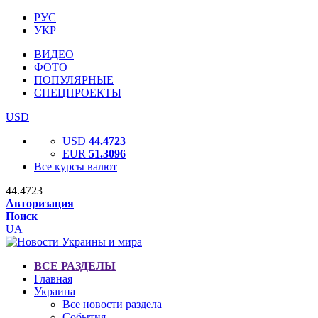
РУС
УКР
ВИДЕО
ФОТО
ПОПУЛЯРНЫЕ
СПЕЦПРОЕКТЫ
USD
USD
44.4723
EUR
51.3096
Все курсы валют
44.4723
Авторизация
Поиск
UA
ВСЕ РАЗДЕЛЫ
Главная
Украина
Все новости раздела
События