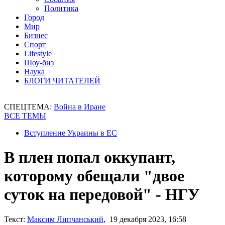
Политика
Город
Мир
Бизнес
Спорт
Lifestyle
Шоу-биз
Наука
БЛОГИ ЧИТАТЕЛЕЙ
СПЕЦТЕМА:
Война в Иране
ВСЕ ТЕМЫ
Вступление Украины в ЕС
В плен попал оккупант,
которому обещали "двое
суток на передовой" - НГУ
Текст:
Максим Липчанський
, 19 декабря 2023, 16:58