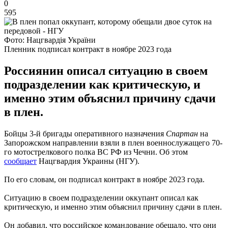
0
595
Фото: Нацгвардія України
Пленник подписал контракт в ноябре 2023 года
Россиянин описал ситуацию в своем
подразделении как критическую, и
именно этим объяснил причину сдачи
в плен.
Бойцы 3-й бригады оперативного назначения
Спартан
на
Запорожском направлении взяли в плен военнослужащего 70-
го мотострелкового полка ВС РФ из Чечни. Об этом
сообщает
Нацгвардия Украины (НГУ).
По его словам, он подписал контракт в ноябре 2023 года.
Ситуацию в своем подразделении оккупант описал как
критическую, и именно этим объяснил причину сдачи в плен.
Он добавил, что российское командование обещало, что они