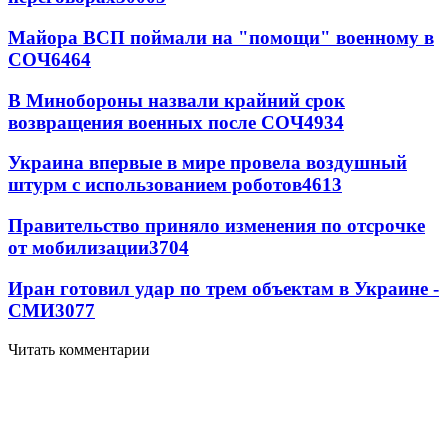
Майора ВСП поймали на "помощи" военному в
СОЧ
6464
В Минобороны назвали крайний срок
возвращения военных после СОЧ
4934
Украина впервые в мире провела воздушный
штурм с использованием роботов
4613
Правительство приняло изменения по отсрочке
от мобилизации
3704
Иран готовил удар по трем объектам в Украине -
СМИ
3077
Читать комментарии