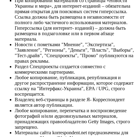
При копировании материалов со страницы «Новости
Украины и мира», для интернет-изданий – обязательна
прямая открытая для поисковых систем гиперссылка.
Ссылка должна быть размещена в независимости от
полного либо частичного использования материалов.
Гиперссылка (для интернет- изданий) – должна быть
размещена в подзаголовке или в первом абзаце
материала.
Новости с пометками "Мнение", "Экспертиза",
"Заявление", "Регионы", "Деньги", "Власть", "Выборы",
"Тест-драйв", "Спецпроекты", "Промо" публикуются на
правах рекламы.
Раздел Спецпроекты создается совместно с
коммерческими партнерами.
Любое копирование, публикация, републикация и
другое распространение информации, которое содержит
ссылку на "Интерфакс-Украина", EPA / UPG, строго
воспрещается.
Владелец веб-страницы в разделе Я- Корреспондент
является автор публикации.
Любое копирование, перепечатка и воспроизведение
фотографий и/или аудиовизуальных материалов,
принадлежащих правообладателю Getty Images, строго
запрещено.
Материалы сайта korrespondent.net предназначены для