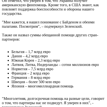
Он отметил, что уверен в том, что Украина получит
американскую финпомощь. Кроме того, в США знают, как
повлияет поддержка боеспособности и обороны нашего
государства.
"Мне кажется, я нашел понимание с Байденом и обеими
палатами. Посмотрим", – подчеркнул Зеленский.
Также он назвал суммы обещанной помощи других стран-
партнеров:
Бельгия – 1,7 млрд евро
Дания – 4,2 млрд евро
Южная Корея – 2,3 млрд евро
Латвия, Литва, Нидерланды – сотни миллионов евро
Норвегия – 7,5 млрд евро
Франция – 2 млрд евро
Германия – 8 млрд евро
Швеция – более 500 млн евро
Япония – многомиллиардная помощь
"Многолетняя, долгосрочная помощь на разные цели, говорит
о том, что партнеры нас не подведут. Я уверен в них", -