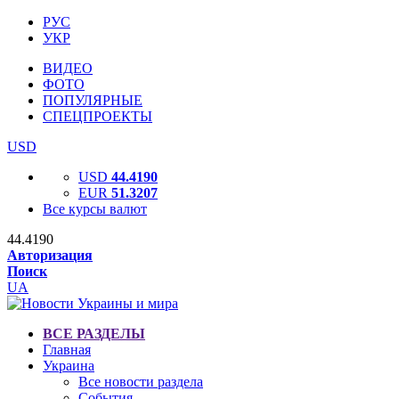
РУС
УКР
ВИДЕО
ФОТО
ПОПУЛЯРНЫЕ
СПЕЦПРОЕКТЫ
USD
USD
44.4190
EUR
51.3207
Все курсы валют
44.4190
Авторизация
Поиск
UA
ВСЕ РАЗДЕЛЫ
Главная
Украина
Все новости раздела
События