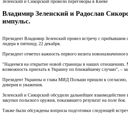
Зеленский и Сикорский провели переговоры в Киеве
Владимир Зеленский и Радослав Сикор
импульс.
Президент Владимир Зеленский провел встречу с прибывшим 
лидера в пятницу, 22 декабря.
Президент отметил важность первого визита новоназначенног
"Надеемся на открытие новой страницы в наших отношениях. М
возможность приехать в Украину по ближайшему случаю", – за
Президент Украины и глава МИД Польши пришли к согласию, ч
доверия и уважения.
Зеленский и Сикорский обсудили дальнейшее взаимодействие в
закупки польского оружия, показавшего результат на поле боя.
Также были обсуждены вопросы подготовки следующей встречи