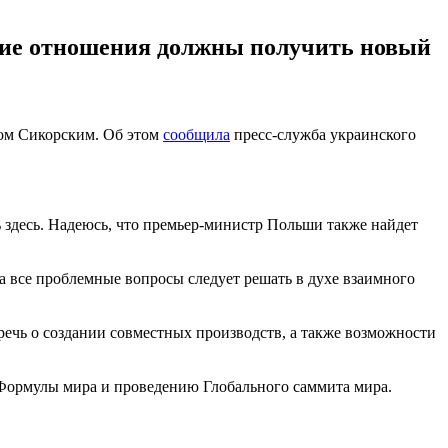
ние отношения должны получить новый
ом Сикорским. Об этом
сообщила
пресс-служба украинского
 здесь. Надеюсь, что премьер-министр Польши также найдет
 все проблемные вопросы следует решать в духе взаимного
ечь о создании совместных производств, а также возможности
Формулы мира и проведению Глобального саммита мира.