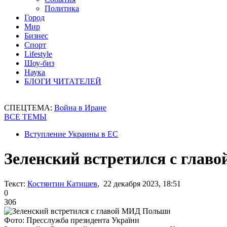
Политика
Город
Мир
Бизнес
Спорт
Lifestyle
Шоу-биз
Наука
БЛОГИ ЧИТАТЕЛЕЙ
СПЕЦТЕМА:
Война в Иране
ВСЕ ТЕМЫ
Вступление Украины в ЕС
Зеленский встретился с гла
Текст:
Костянтин Катишев
, 22 декабря 2023, 18:51
0
306
Фото: Пресслужба президента України