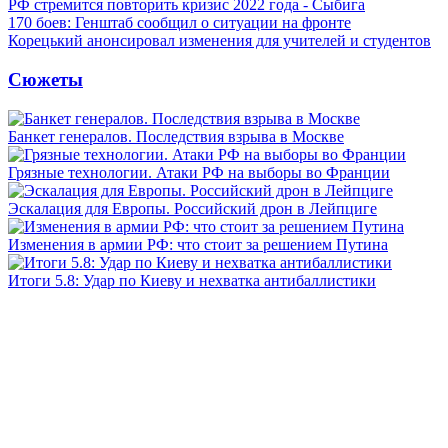
РФ стремится повторить кризис 2022 года - Сыбига
170 боев: Генштаб сообщил о ситуации на фронте
Корецький анонсировал изменения для учителей и студентов
Сюжеты
Банкет генералов. Последствия взрыва в Москве
Грязные технологии. Атаки РФ на выборы во Франции
Эскалация для Европы. Российский дрон в Лейпциге
Изменения в армии РФ: что стоит за решением Путина
Итоги 5.8: Удар по Киеву и нехватка антибаллистики