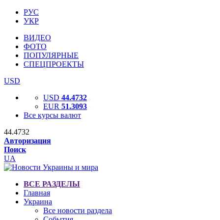
РУС
УКР
ВИДЕО
ФОТО
ПОПУЛЯРНЫЕ
СПЕЦПРОЕКТЫ
USD
USD
44.4732
EUR
51.3093
Все курсы валют
44.4732
Авторизация
Поиск
UA
ВСЕ РАЗДЕЛЫ
Главная
Украина
Все новости раздела
События