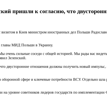
ский пришли к согласию, что двусторон
с визитом в Киев министром иностранных дел Польши Радослав
о главы МИД Польши в Украину.
ы очень сильные соседи с общей историей. Мы рады вас видеть
явил Зеленский.
то двусторонние отношения должны получить новый импульс, а
 оборонной сфере и ключевые потребности ВСУ. Отдельно шла р
 на уровне советников лидеров государств по имплементации 