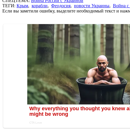
СПЕЦТЕМА:
Война России с Украиной
ТЕГИ:
Крым
,
корабли
,
Феодосия
,
новости Украины
,
Война с
Если вы заметили ошибку, выделите необходимый текст и нажми