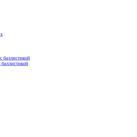
ых
с баллистикой