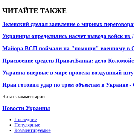
ЧИТАЙТЕ ТАКЖЕ
Зеленский сделал заявление о мирных переговора
Украинцы определились насчет вывода войск из 
Майора ВСП поймали на "помощи" военному в
Присвоение средств ПриватБанка: дело Коломойс
Украина впервые в мире провела воздушный шту
Иран готовил удар по трем объектам в Украине 
Читать комментарии
Новости Украины
Последние
Популярные
Комментируемые