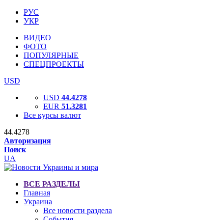
РУС
УКР
ВИДЕО
ФОТО
ПОПУЛЯРНЫЕ
СПЕЦПРОЕКТЫ
USD
USD
44.4278
EUR
51.3281
Все курсы валют
44.4278
Авторизация
Поиск
UA
ВСЕ РАЗДЕЛЫ
Главная
Украина
Все новости раздела
События