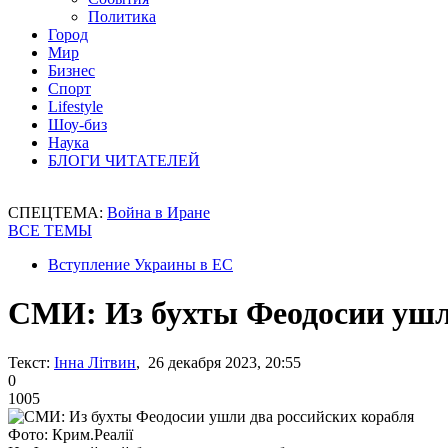
Политика
Город
Мир
Бизнес
Спорт
Lifestyle
Шоу-биз
Наука
БЛОГИ ЧИТАТЕЛЕЙ
СПЕЦТЕМА:
Война в Иране
ВСЕ ТЕМЫ
Вступление Украины в ЕС
СМИ: Из бухты Феодосии ушл
Текст:
Інна Літвин
, 26 декабря 2023, 20:55
0
1005
Фото: Крим.Реалії