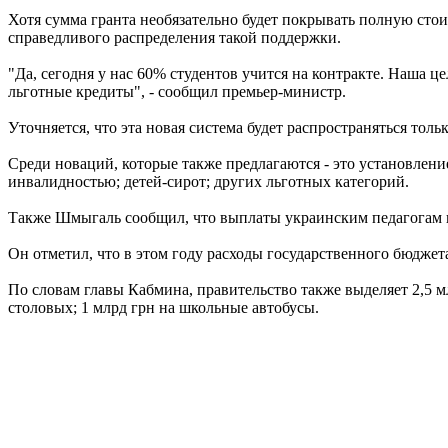
Хотя сумма гранта необязательно будет покрывать полную сто
справедливого распределения такой поддержки.
"Да, сегодня у нас 60% студентов учится на контракте. Наша ц
льготные кредиты", - сообщил премьер-министр.
Уточняется, что эта новая система будет распространяться толь
Среди новаций, которые также предлагаются - это установлени
инвалидностью; детей-сирот; других льготных категорий.
Также Шмыгаль сообщил, что выплаты украинским педагогам в
Он отметил, что в этом году расходы государственного бюджета
По словам главы Кабмина, правительство также выделяет 2,5 м
столовых; 1 млрд грн на школьные автобусы.