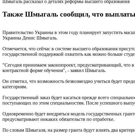
Шмыгаль рассказал о деталях реформы высшего образования
Также Шмыгаль сообщил, что выплаты у
Правительство Украины в этом году планирует запустить мас
Украины Денис Шмыгаль.
Отмечается, что сейчас в системе высшего образования присут
государственной поддержкой охватить как можно больше студе
"Сегодня принимаем законопроект, предусматривающий, что в б
контрактной форме обучения", - заявил Шмыгаль.
Он отметил, что возможность безвозмездно учиться будет пре
категориям.
Государственный заказ будет касаться прежде всего специально
поступающих по этим специальностям. После успешного выпуск
Одновременно будет внедряться модель государственных гранто
предусматривают никаких обязательств по отработке.
По словам Шмыгаля, на размер гранта будут влиять два критер