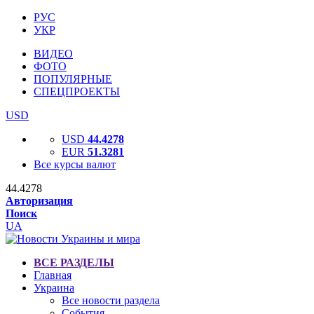
РУС
УКР
ВИДЕО
ФОТО
ПОПУЛЯРНЫЕ
СПЕЦПРОЕКТЫ
USD
USD
44.4278
EUR
51.3281
Все курсы валют
44.4278
Авторизация
Поиск
UA
ВСЕ РАЗДЕЛЫ
Главная
Украина
Все новости раздела
События