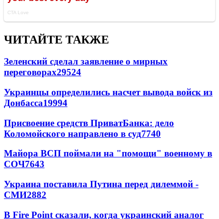
ЧИТАЙТЕ ТАКЖЕ
Зеленский сделал заявление о мирных
переговорах
29524
Украинцы определились насчет вывода войск из
Донбасса
19994
Присвоение средств ПриватБанка: дело
Коломойского направлено в суд
7740
Майора ВСП поймали на "помощи" военному в
СОЧ
7643
Украина поставила Путина перед дилеммой -
СМИ
2882
В Fire Point сказали, когда украинский аналог