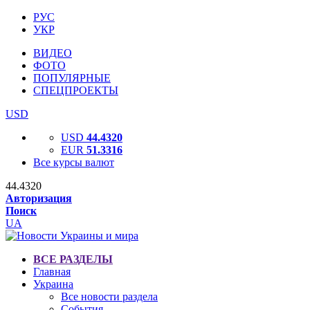
РУС
УКР
ВИДЕО
ФОТО
ПОПУЛЯРНЫЕ
СПЕЦПРОЕКТЫ
USD
USD
44.4320
EUR
51.3316
Все курсы валют
44.4320
Авторизация
Поиск
UA
ВСЕ РАЗДЕЛЫ
Главная
Украина
Все новости раздела
События