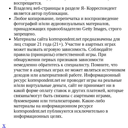
воспрещается.
Владелец веб-страницы в разделе Я- Корреспондент
является автор публикации.
Любое копирование, перепечатка и воспроизведение
фотографий и/или аудиовизуальных материалов,
принадлежащих правообладателю Getty Images, строго
запрещено.
Материалы сайта korrespondent.net предназначены для
лиц старше 21 года (21+). Участие в азартных играх
может вызвать игровую зависимость. Соблюдайте
правила (принципы) ответственной игры. При
обнаружении первых признаков зависимости
немедленно обратитесь к специалисту. Помните, что
участие в азартных играх не может являться источником
доходов или альтернативой работе. Информационный
ресурс korrespondent.net не проводит игры на реальные
и/или виртуальные деньги, сайт не принимает ни в
какой форме оплату ставок и других платежей, которые
связаны/могут быть связаны с азартными играми,
букмекерами или тотализаторами. Какие-либо
материалы на информационном ресурсе
korrespondent.net публикуются исключительно в
информационных целях.
X