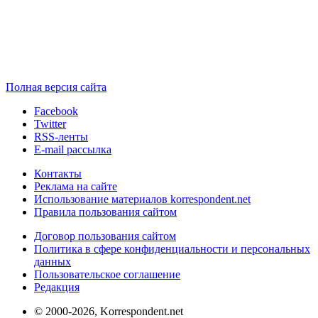
Полная версия сайта
Facebook
Twitter
RSS-ленты
E-mail рассылка
Контакты
Реклама на сайте
Использование материалов korrespondent.net
Правила пользования сайтом
Договор пользования сайтом
Политика в сфере конфиденциальности и персональных
данных
Пользовательское соглашение
Редакция
© 2000-2026, Korrespondent.net