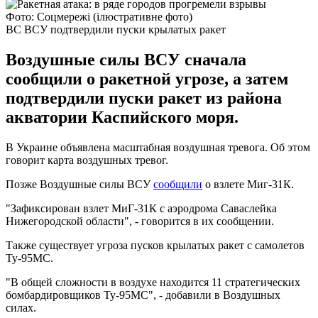
Фото: Соцмережі (ілюстративне фото)
ВС ВСУ подтвердили пуски крылатых ракет
Воздушные силы ВСУ сначала
сообщили о ракетной угрозе, а затем
подтвердили пуски ракет из района
акватории Каспийского моря.
В Украине объявлена масштабная воздушная тревога. Об этом
говорит карта воздушных тревог.
Позже Воздушные силы ВСУ
сообщили
о взлете Миг-31К.
"Зафиксирован взлет МиГ-31К с аэродрома Саваслейка
Нижегородской области", - говорится в их сообщении.
Также существует угроза пусков крылатых ракет с самолетов
Ту-95МС.
"В общей сложности в воздухе находится 11 стратегических
бомбардировщиков Ту-95МС", - добавили в Воздушных
силах.