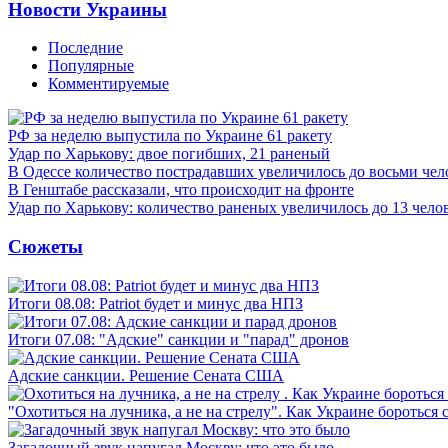
Новости Украины
Последние
Популярные
Комментируемые
РФ за неделю выпустила по Украине 61 ракету
Удар по Харькову: двое погибших, 21 раненый
В Одессе количество пострадавших увеличилось до восьми чел
В Генштабе рассказали, что происходит на фронте
Удар по Харькову: количество раненых увеличилось до 13 чело
Сюжеты
Итоги 08.08: Patriot будет и минус два НПЗ
Итоги 07.08: "Адские" санкции и "парад" дронов
Адские санкции. Решение Сената США
"Охотиться на лучника, а не на стрелу". Как Украине бороться 
Загадочный звук напугал Москву: что это было