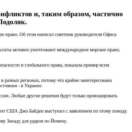
нфликтов и, таким образом, частично
Подоляк.
ое право. Об этом написал советник руководителя Офиса
 хуситы активно уничтожают международное морское право,
пасности и глобального права, показала пример всем
в разных регионах, потому что крайне заинтересована
стоянии - в Украине.
оссии. Любые другие решения будут только провоцировать
ент США Джо Байден выступил с заявлением по этому поводу.
ву Западу для ударов по Йемену.