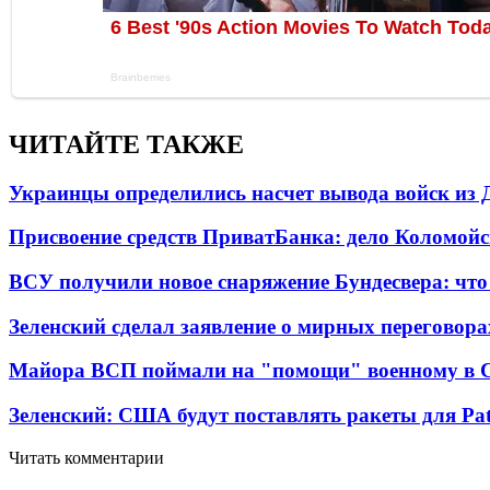
ЧИТАЙТЕ ТАКЖЕ
Украинцы определились насчет вывода войск из 
Присвоение средств ПриватБанка: дело Коломойс
ВСУ получили новое снаряжение Бундесвера: что
Зеленский сделал заявление о мирных переговора
Майора ВСП поймали на "помощи" военному в
Зеленский: США будут поставлять ракеты для Pat
Читать комментарии