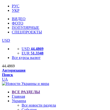
РУС
УКР
ВИДЕО
ФОТО
ПОПУЛЯРНЫЕ
СПЕЦПРОЕКТЫ
USD
USD
44.4869
EUR
51.3348
Все курсы валют
44.4869
Авторизация
Поиск
UA
ВСЕ РАЗДЕЛЫ
Главная
Украина
Все новости раздела
События