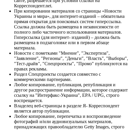
сайте, разрешается при условии ссылки на
Корреспондент.net.
При копировании материалов со страницы «Новости
Украины и мира», для интернет-изданий – обязательна
прямая открытая для поисковых систем гиперссылка.
Ссылка должна быть размещена в независимости от
полного либо частичного использования материалов.
Гиперссылка (для интернет- изданий) – должна быть
размещена в подзаголовке или в первом абзаце
материала.
Новости с пометками "Мнение", "Экспертиза",
"Заявление", "Регионы", "Деньги", "Власть", "Выборы",
"Тест-драйв", "Спецпроекты", "Промо" публикуются на
правах рекламы.
Раздел Спецпроекты создается совместно с
коммерческими партнерами.
Любое копирование, публикация, републикация и
другое распространение информации, которое содержит
ссылку на "Интерфакс-Украина", EPA / UPG, строго
воспрещается.
Владелец веб-страницы в разделе Я- Корреспондент
является автор публикации.
Любое копирование, перепечатка и воспроизведение
фотографий и/или аудиовизуальных материалов,
принадлежащих правообладателю Getty Images, строго