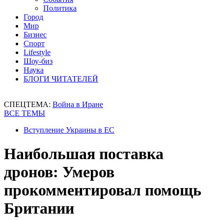
Политика
Город
Мир
Бизнес
Спорт
Lifestyle
Шоу-биз
Наука
БЛОГИ ЧИТАТЕЛЕЙ
СПЕЦТЕМА:
Война в Иране
ВСЕ ТЕМЫ
Вступление Украины в ЕС
Наибольшая поставка
дронов: Умеров
прокомментировал помощь
Британии