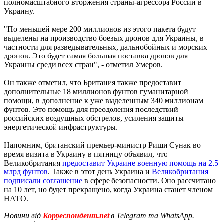
полномасштабного вторжения страны-агрессора России в
Украину.
"По меньшей мере 200 миллионов из этого пакета будут
выделены на производство боевых дронов для Украины, в
частности для разведывательных, дальнобойных и морских
дронов. Это будет самая большая поставка дронов для
Украины среди всех стран", - отметил Умеров.
Он также отметил, что Британия также предоставит
дополнительные 18 миллионов фунтов гуманитарной
помощи, в дополнение к уже выделенным 340 миллионам
фунтов. Это помощь для преодоления последствий
российских воздушных обстрелов, усиления защиты
энергетической инфраструктуры.
Напомним, британский премьер-министр Риши Сунак во
время визита в Украину в пятницу объявил, что
Великобритания
предоставит Украине военную помощь на 2,5
млрд фунтов
. Также в этот день Украина и
Великобритания
подписали соглашение
в сфере безопасности. Оно рассчитано
на 10 лет, но будет прекращено, когда Украина станет членом
НАТО.
Новини від
Корреспондент.net
в Telegram та WhatsApp.