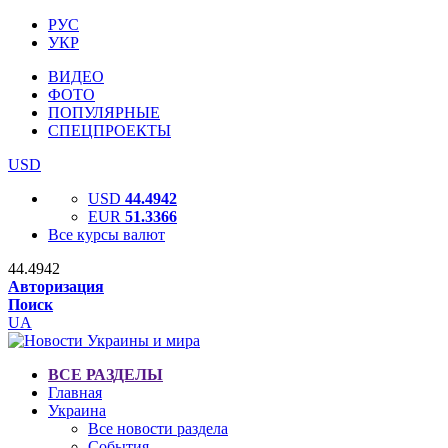
РУС
УКР
ВИДЕО
ФОТО
ПОПУЛЯРНЫЕ
СПЕЦПРОЕКТЫ
USD
USD
44.4942
EUR
51.3366
Все курсы валют
44.4942
Авторизация
Поиск
UA
ВСЕ РАЗДЕЛЫ
Главная
Украина
Все новости раздела
События