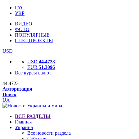
РУС
УКР
ВИДЕО
ФОТО
ПОПУЛЯРНЫЕ
СПЕЦПРОЕКТЫ
USD
USD
44.4723
EUR
51.3096
Все курсы валют
44.4723
Авторизация
Поиск
UA
ВСЕ РАЗДЕЛЫ
Главная
Украина
Все новости раздела
События