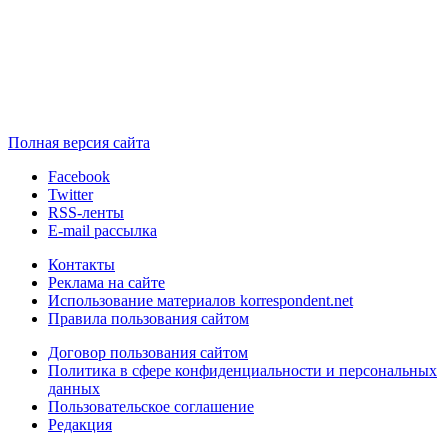
Полная версия сайта
Facebook
Twitter
RSS-ленты
E-mail рассылка
Контакты
Реклама на сайте
Использование материалов korrespondent.net
Правила пользования сайтом
Договор пользования сайтом
Политика в сфере конфиденциальности и персональных
данных
Пользовательское соглашение
Редакция