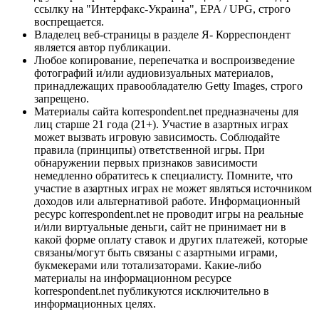
ссылку на "Интерфакс-Украина", EPA / UPG, строго
воспрещается.
Владелец веб-страницы в разделе Я- Корреспондент
является автор публикации.
Любое копирование, перепечатка и воспроизведение
фотографий и/или аудиовизуальных материалов,
принадлежащих правообладателю Getty Images, строго
запрещено.
Материалы сайта korrespondent.net предназначены для
лиц старше 21 года (21+). Участие в азартных играх
может вызвать игровую зависимость. Соблюдайте
правила (принципы) ответственной игры. При
обнаружении первых признаков зависимости
немедленно обратитесь к специалисту. Помните, что
участие в азартных играх не может являться источником
доходов или альтернативой работе. Информационный
ресурс korrespondent.net не проводит игры на реальные
и/или виртуальные деньги, сайт не принимает ни в
какой форме оплату ставок и других платежей, которые
связаны/могут быть связаны с азартными играми,
букмекерами или тотализаторами. Какие-либо
материалы на информационном ресурсе
korrespondent.net публикуются исключительно в
информационных целях.