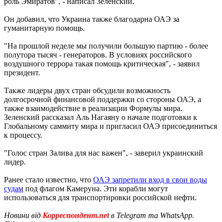
роль Эмиратов", - написал Зеленский.
Он добавил, что Украина также благодарна ОАЭ за
гуманитарную помощь.
"На прошлой неделе мы получили большую партию - более
полутора тысяч - генераторов. В условиях российского
воздушного террора такая помощь критическая", - заявил
президент.
Также лидеры двух стран обсудили возможность
долгосрочной финансовой поддержки со стороны ОАЭ, а
также взаимодействие в реализации Формулы мира.
Зеленский рассказал Аль Нагаяну о начале подготовки к
Глобальному саммиту мира и пригласил ОАЭ присоединиться
к процессу.
"Голос стран Залива для нас важен", - заверил украинский
лидер.
Ранее стало известно, что
ОАЭ запретили вход в свои воды
судам
под флагом Камеруна. Эти корабли могут
использоваться для транспортировки российской нефти.
Новини від
Корреспондент.net
в Telegram та WhatsApp.