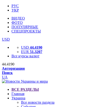
РУС
УКР
ВИДЕО
ФОТО
ПОПУЛЯРНЫЕ
СПЕЦПРОЕКТЫ
USD
USD
44.4190
EUR
51.3207
Все курсы валют
44.4190
Авторизация
Поиск
UA
ВСЕ РАЗДЕЛЫ
Главная
Украина
Все новости раздела
События