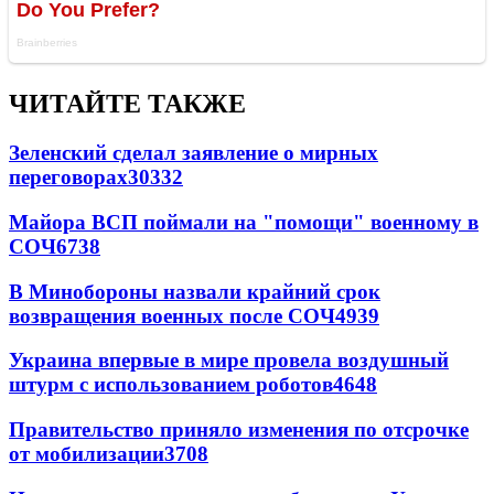
ЧИТАЙТЕ ТАКЖЕ
Зеленский сделал заявление о мирных
переговорах
30332
Майора ВСП поймали на "помощи" военному в
СОЧ
6738
В Минобороны назвали крайний срок
возвращения военных после СОЧ
4939
Украина впервые в мире провела воздушный
штурм с использованием роботов
4648
Правительство приняло изменения по отсрочке
от мобилизации
3708