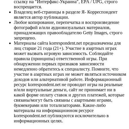
ссылку на "Интерфакс-Украина", EPA / UPG, строго
воспрещается.
Владелец веб-страницы в разделе Я- Корреспондент
является автор публикации.
Любое копирование, перепечатка и воспроизведение
фотографий и/или аудиовизуальных материалов,
принадлежащих правообладателю Getty Images, строго
запрещено.
Материалы сайта korrespondent.net предназначены для
лиц старше 21 года (21+). Участие в азартных играх
может вызвать игровую зависимость. Соблюдайте
правила (принципы) ответственной игры. При
обнаружении первых признаков зависимости
немедленно обратитесь к специалисту. Помните, что
участие в азартных играх не может являться источником
доходов или альтернативой работе. Информационный
ресурс korrespondent.net не проводит игры на реальные
и/или виртуальные деньги, сайт не принимает ни в
какой форме оплату ставок и других платежей, которые
связаны/могут быть связаны с азартными играми,
букмекерами или тотализаторами. Какие-либо
материалы на информационном ресурсе
korrespondent.net публикуются исключительно в
информационных целях.