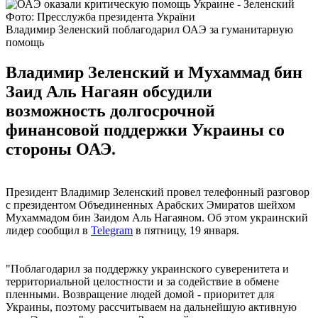
Фото: Пресслужба президента України
Владимир Зеленский поблагодарил ОАЭ за гуманитарную
помощь
Владимир Зеленский и Мухаммад бин
Заид Аль Нагаян обсудили
возможность долгосрочной
финансовой поддержки Украины со
стороны ОАЭ.
Президент Владимир Зеленский провел телефонный разговор
с президентом Объединенных Арабских Эмиратов шейхом
Мухаммадом бин Заидом Аль Нагаяном. Об этом украинский
лидер сообщил в
Telegram
в пятницу, 19 января.
"Поблагодарил за поддержку украинского суверенитета и
территориальной целостности и за содействие в обмене
пленными. Возвращение людей домой - приоритет для
Украины, поэтому рассчитываем на дальнейшую активную