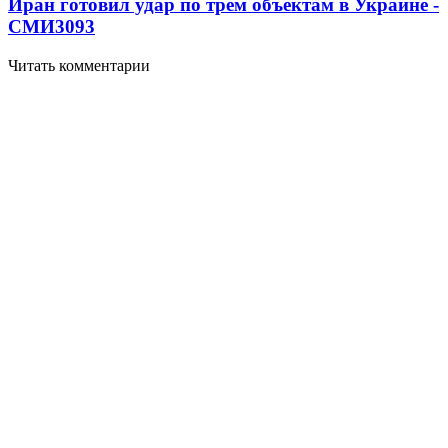
Иран готовил удар по трем объектам в Украине -
СМИ
3093
Читать комментарии