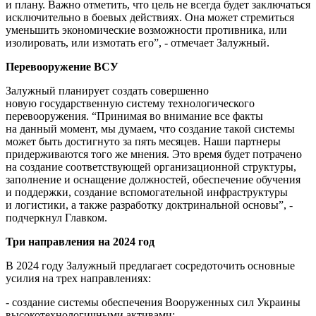
и плану. Важно отметить, что цель не всегда будет заключаться
исключительно в боевых действиях. Она может стремиться
уменьшить экономические возможности противника, или
изолировать, или измотать его”, - отмечает Залужный.
Перевооружение ВСУ
Залужный планирует создать совершенно
новую государственную систему технологического
перевооружения. “Принимая во внимание все факты
на данный момент, мы думаем, что создание такой системы
может быть достигнуто за пять месяцев. Наши партнеры
придерживаются того же мнения. Это время будет потрачено
на создание соответствующей организационной структуры,
заполнение и оснащение должностей, обеспечение обучения
и поддержки, создание вспомогательной инфраструктуры
и логистики, а также разработку доктринальной основы”, -
подчеркнул Главком.
Три направления на 2024 год
В 2024 году Залужный предлагает сосредоточить основные
усилия на трех направлениях:
- создание системы обеспечения Вооруженных сил Украины
высокотехнологичными активами;