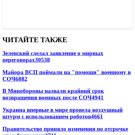
ЧИТАЙТЕ ТАКЖЕ
Зеленский сделал заявление о мирных
переговорах
30538
Майора ВСП поймали на "помощи" военному в
СОЧ
6882
В Минобороны назвали крайний срок
возвращения военных после СОЧ
4941
Украина впервые в мире провела воздушный
штурм с использованием роботов
4661
Правительство приняло изменения по отсрочке