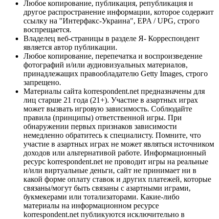
Любое копирование, публикация, републикация и
другое распространение информации, которое содержит
ссылку на "Интерфакс-Украина", EPA / UPG, строго
воспрещается.
Владелец веб-страницы в разделе Я- Корреспондент
является автор публикации.
Любое копирование, перепечатка и воспроизведение
фотографий и/или аудиовизуальных материалов,
принадлежащих правообладателю Getty Images, строго
запрещено.
Материалы сайта korrespondent.net предназначены для
лиц старше 21 года (21+). Участие в азартных играх
может вызвать игровую зависимость. Соблюдайте
правила (принципы) ответственной игры. При
обнаружении первых признаков зависимости
немедленно обратитесь к специалисту. Помните, что
участие в азартных играх не может являться источником
доходов или альтернативой работе. Информационный
ресурс korrespondent.net не проводит игры на реальные
и/или виртуальные деньги, сайт не принимает ни в
какой форме оплату ставок и других платежей, которые
связаны/могут быть связаны с азартными играми,
букмекерами или тотализаторами. Какие-либо
материалы на информационном ресурсе
korrespondent.net публикуются исключительно в