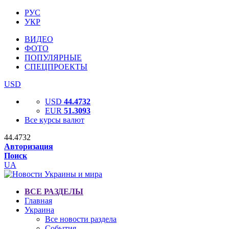
РУС
УКР
ВИДЕО
ФОТО
ПОПУЛЯРНЫЕ
СПЕЦПРОЕКТЫ
USD
USD
44.4732
EUR
51.3093
Все курсы валют
44.4732
Авторизация
Поиск
UA
ВСЕ РАЗДЕЛЫ
Главная
Украина
Все новости раздела
События