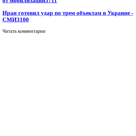
от мобилизации
3711
Иран готовил удар по трем объектам в Украине -
СМИ
3100
Читать комментарии