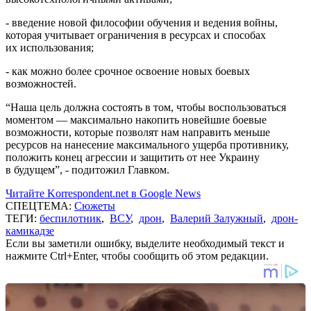
- введение новой философии обучения и ведения войны,
которая учитывает ограничения в ресурсах и способах
их использования;
- как можно более срочное освоение новых боевых
возможностей.
“Наша цель должна состоять в том, чтобы воспользоваться
моментом — максимально накопить новейшие боевые
возможности, которые позволят нам направить меньше
ресурсов на нанесение максимального ущерба противнику,
положить конец агрессии и защитить от нее Украину
в будущем”, - подитожил Главком.
Читайте Korrespondent.net в Google News
СПЕЦТЕМА:
Сюжеты
ТЕГИ:
беспилотник
,
ВСУ
,
дрон
,
Валерий Залужный
,
дрон-
камикадзе
Если вы заметили ошибку, выделите необходимый текст и
нажмите Ctrl+Enter, чтобы сообщить об этом редакции.