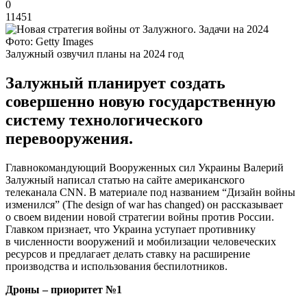
0
11451
Фото: Getty Images
Залужный озвучил планы на 2024 год
Залужный планирует создать
совершенно новую государственную
систему технологического
перевооружения.
Главнокомандующий Вооруженных сил Украины Валерий
Залужный написал статью на сайте американского
телеканала CNN. В материале под названием “Дизайн войны
изменился” (The design of war has changed) он рассказывает
о своем видении новой стратегии войны против России.
Главком признает, что Украина уступает противнику
в численности вооружений и мобилизации человеческих
ресурсов и предлагает делать ставку на расширение
производства и использования беспилотников.
Дроны – приоритет №1