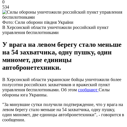
0
534
Фото: Сили оборони півдня України
В Херсонской области уничтожили российский пункт
управления беспилотниками
У врага на левом берегу стало меньше
на 54 захватчика, одну пушку, один
миномет, две единицы
автобронетехники.
В Херсонской области украинские бойцы уничтожили более
полусотни российских захватчиков и вражеский пункт
управления беспилотниками. Об этом
сообщают
Силы
обороны юга Украины.
"За минувшие сутки получили подтверждение, что у врага на
левом берегу стало меньше на 54 захватчика, одну пушку,
один миномет, две единицы автобронетехники", - говорится в
сообщении.