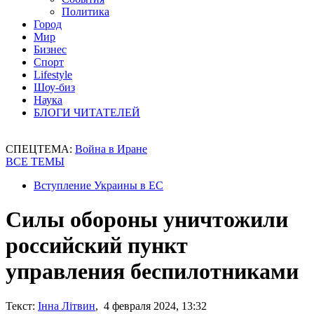
Политика
Город
Мир
Бизнес
Спорт
Lifestyle
Шоу-биз
Наука
БЛОГИ ЧИТАТЕЛЕЙ
СПЕЦТЕМА:
Война в Иране
ВСЕ ТЕМЫ
Вступление Украины в ЕС
Силы обороны уничтожили
российский пункт
управления беспилотниками
Текст:
Інна Літвин
, 4 февраля 2024, 13:32