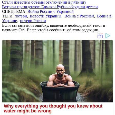
Стали известны объемы отключений в пятницу
Встреча президентов: Ермак и Рубио обсудили детали
СПЕЦТЕМА:
Война России с Украиной
ТЕГИ:
потери
,
новости Украины
,
Война с Россией
,
Война в
Украине
,
потери России
Если вы заметили ошибку, выделите необходимый текст и
нажмите Ctrl+Enter, чтобы сообщить об этом редакции.