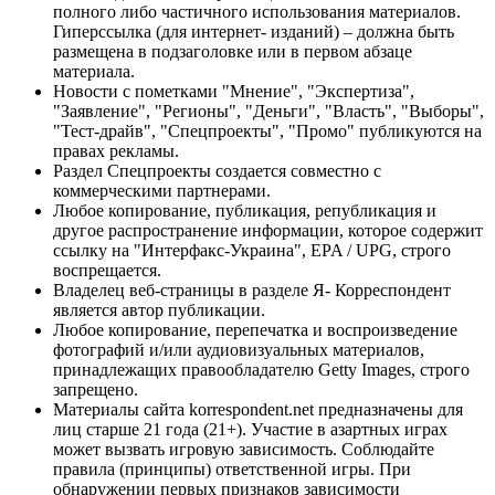
полного либо частичного использования материалов.
Гиперссылка (для интернет- изданий) – должна быть
размещена в подзаголовке или в первом абзаце
материала.
Новости с пометками "Мнение", "Экспертиза",
"Заявление", "Регионы", "Деньги", "Власть", "Выборы",
"Тест-драйв", "Спецпроекты", "Промо" публикуются на
правах рекламы.
Раздел Спецпроекты создается совместно с
коммерческими партнерами.
Любое копирование, публикация, републикация и
другое распространение информации, которое содержит
ссылку на "Интерфакс-Украина", EPA / UPG, строго
воспрещается.
Владелец веб-страницы в разделе Я- Корреспондент
является автор публикации.
Любое копирование, перепечатка и воспроизведение
фотографий и/или аудиовизуальных материалов,
принадлежащих правообладателю Getty Images, строго
запрещено.
Материалы сайта korrespondent.net предназначены для
лиц старше 21 года (21+). Участие в азартных играх
может вызвать игровую зависимость. Соблюдайте
правила (принципы) ответственной игры. При
обнаружении первых признаков зависимости