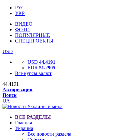
РУС
УКР
ВИДЕО
ФОТО
ПОПУЛЯРНЫЕ
СПЕЦПРОЕКТЫ
USD
USD
44.4191
EUR
51.2905
Все курсы валют
44.4191
Авторизация
Поиск
UA
ВСЕ РАЗДЕЛЫ
Главная
Украина
Все новости раздела
События