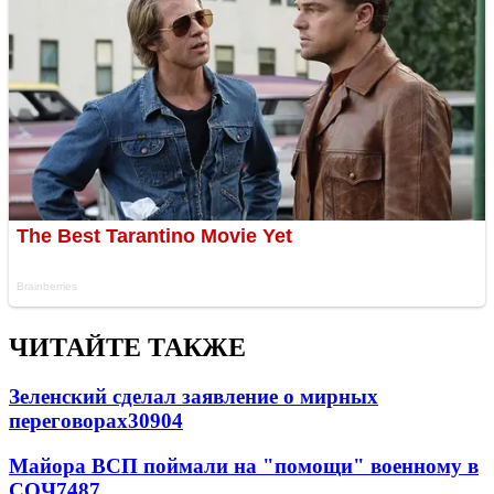
ЧИТАЙТЕ ТАКЖЕ
Зеленский сделал заявление о мирных
переговорах
30904
Майора ВСП поймали на "помощи" военному в
СОЧ
7487