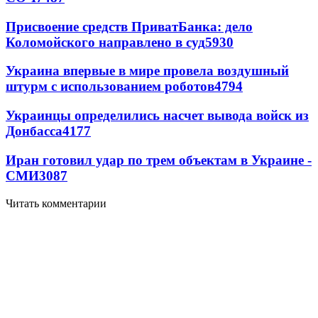
Присвоение средств ПриватБанка: дело
Коломойского направлено в суд
5930
Украина впервые в мире провела воздушный
штурм с использованием роботов
4794
Украинцы определились насчет вывода войск из
Донбасса
4177
Иран готовил удар по трем объектам в Украине -
СМИ
3087
Читать комментарии