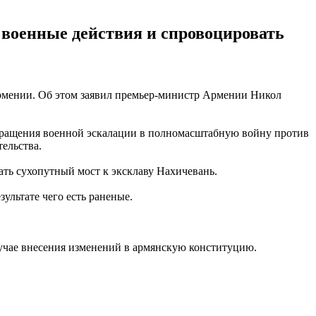
военные действия и спровоцировать
рмении. Об этом заявил премьер-министр Армении Никол
евращения военной эскалации в полномасштабную войну против
тельства.
ать сухопутный мост к эксклаву Нахичевань.
езультате чего есть раненые.
лучае внесения изменений в армянскую конституцию.