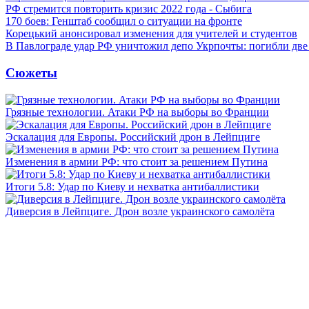
РФ стремится повторить кризис 2022 года - Сыбига
170 боев: Генштаб сообщил о ситуации на фронте
Корецький анонсировал изменения для учителей и студентов
В Павлограде удар РФ уничтожил депо Укрпочты: погибли дв
Сюжеты
Грязные технологии. Атаки РФ на выборы во Франции
Эскалация для Европы. Российский дрон в Лейпциге
Изменения в армии РФ: что стоит за решением Путина
Итоги 5.8: Удар по Киеву и нехватка антибаллистики
Диверсия в Лейпциге. Дрон возле украинского самолёта