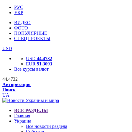
РУС
УКР
ВИДЕО
ФОТО
ПОПУЛЯРНЫЕ
СПЕЦПРОЕКТЫ
USD
USD
44.4732
EUR
51.3093
Все курсы валют
44.4732
Авторизация
Поиск
UA
ВСЕ РАЗДЕЛЫ
Главная
Украина
Все новости раздела
События