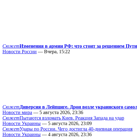
Сюжет
Изменения в армии РФ: что стоит за решением Пут
Новости России
— Вчера, 15:22
Сюжет
Диверсия в Лейпциге. Дрон возле украинского само
Новости мира
— 5 августа 2026, 23:36
Сюжет
Пытаются взломать Киев. Реакция Запада на удар
Новости Украины
— 5 августа 2026, 23:09
Сюжет
Удары по России. Чего достигла 40-дневная операция
Новости Украины
— 4 августа 2026, 23:36