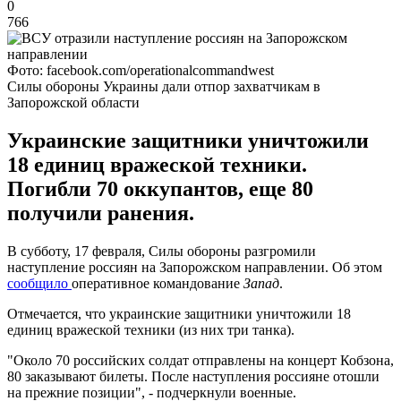
0
766
Фото: facebook.com/operationalcommandwest
Силы обороны Украины дали отпор захватчикам в
Запорожской области
Украинские защитники уничтожили
18 единиц вражеской техники.
Погибли 70 оккупантов, еще 80
получили ранения.
В субботу, 17 февраля, Силы обороны разгромили
наступление россиян на Запорожском направлении. Об этом
сообщило
оперативное командование
Запад
.
Отмечается, что украинские защитники уничтожили 18
единиц вражеской техники (из них три танка).
"Около 70 российских солдат отправлены на концерт Кобзона,
80 заказывают билеты. После наступления россияне отошли
на прежние позиции", - подчеркнули военные.