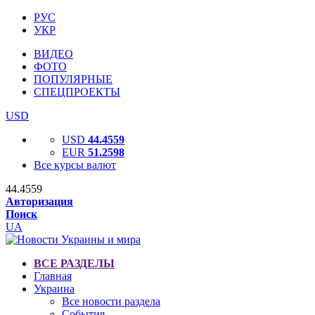
РУС
УКР
ВИДЕО
ФОТО
ПОПУЛЯРНЫЕ
СПЕЦПРОЕКТЫ
USD
USD
44.4559
EUR
51.2598
Все курсы валют
44.4559
Авторизация
Поиск
UA
ВСЕ РАЗДЕЛЫ
Главная
Украина
Все новости раздела
События