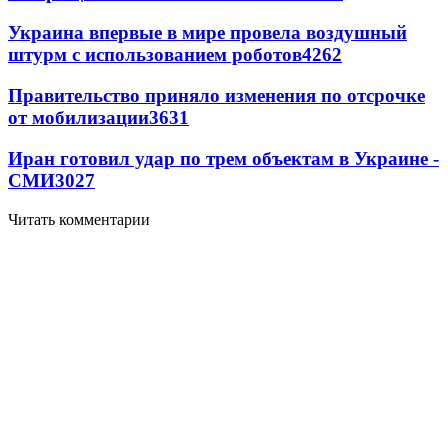
Украина впервые в мире провела воздушный
штурм с использованием роботов
4262
Правительство приняло изменения по отсрочке
от мобилизации
3631
Иран готовил удар по трем объектам в Украине -
СМИ
3027
Читать комментарии