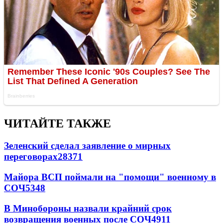
ЧИТАЙТЕ ТАКЖЕ
Зеленский сделал заявление о мирных
переговорах
28371
Майора ВСП поймали на "помощи" военному в
СОЧ
5348
В Минобороны назвали крайний срок
возвращения военных после СОЧ
4911