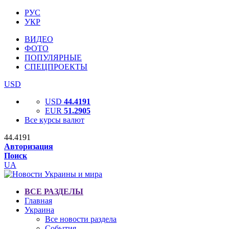
РУС
УКР
ВИДЕО
ФОТО
ПОПУЛЯРНЫЕ
СПЕЦПРОЕКТЫ
USD
USD
44.4191
EUR
51.2905
Все курсы валют
44.4191
Авторизация
Поиск
UA
ВСЕ РАЗДЕЛЫ
Главная
Украина
Все новости раздела
События