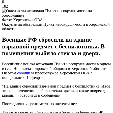
0
182
Фото: Херсонська ОВА
Оккупанты обстреляли Пункт несокрушимости в Херсонской
области
Военные РФ сбросили на здание
взрывной предмет с беспилотника. В
помещении выбило стекла и двери.
Российские войска атаковали Пункт несокрушимости в одном
из сел Новоалександровской общины в Херсонской области.
Об этом
сообщила
пресс-служба Херсонской ОВА в
понедельник, 19 февраля.
"На здание сбросили взрывной предмет с беспилотника. Из-за
этого в помещении выбило стекла, двери, а также повреждена
крыша", - говорится в сообщении.
Пострадавших среди местных жителей нет.
Также оккупанты с беспилотника били и по Бериславу. 40-