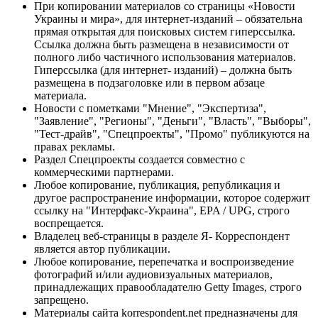
При копировании материалов со страницы «Новости
Украины и мира», для интернет-изданий – обязательна
прямая открытая для поисковых систем гиперссылка.
Ссылка должна быть размещена в независимости от
полного либо частичного использования материалов.
Гиперссылка (для интернет- изданий) – должна быть
размещена в подзаголовке или в первом абзаце
материала.
Новости с пометками "Мнение", "Экспертиза",
"Заявление", "Регионы", "Деньги", "Власть", "Выборы",
"Тест-драйв", "Спецпроекты", "Промо" публикуются на
правах рекламы.
Раздел Спецпроекты создается совместно с
коммерческими партнерами.
Любое копирование, публикация, републикация и
другое распространение информации, которое содержит
ссылку на "Интерфакс-Украина", EPA / UPG, строго
воспрещается.
Владелец веб-страницы в разделе Я- Корреспондент
является автор публикации.
Любое копирование, перепечатка и воспроизведение
фотографий и/или аудиовизуальных материалов,
принадлежащих правообладателю Getty Images, строго
запрещено.
Материалы сайта korrespondent.net предназначены для