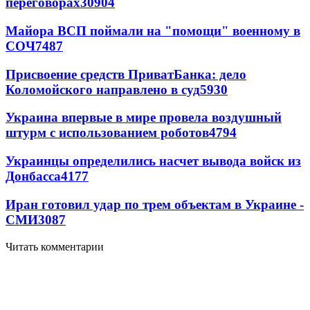
переговорах
30904
Майора ВСП поймали на "помощи" военному в
СОЧ
7487
Присвоение средств ПриватБанка: дело
Коломойского направлено в суд
5930
Украина впервые в мире провела воздушный
штурм с использованием роботов
4794
Украинцы определились насчет вывода войск из
Донбасса
4177
Иран готовил удар по трем объектам в Украине -
СМИ
3087
Читать комментарии