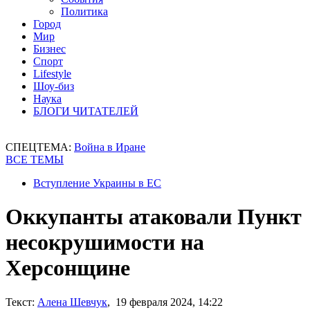
Политика
Город
Мир
Бизнес
Спорт
Lifestyle
Шоу-биз
Наука
БЛОГИ ЧИТАТЕЛЕЙ
СПЕЦТЕМА:
Война в Иране
ВСЕ ТЕМЫ
Вступление Украины в ЕС
Оккупанты атаковали Пункт
несокрушимости на
Херсонщине
Текст:
Алена Шевчук
, 19 февраля 2024, 14:22