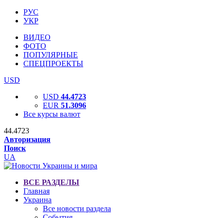
РУС
УКР
ВИДЕО
ФОТО
ПОПУЛЯРНЫЕ
СПЕЦПРОЕКТЫ
USD
USD
44.4723
EUR
51.3096
Все курсы валют
44.4723
Авторизация
Поиск
UA
ВСЕ РАЗДЕЛЫ
Главная
Украина
Все новости раздела
События