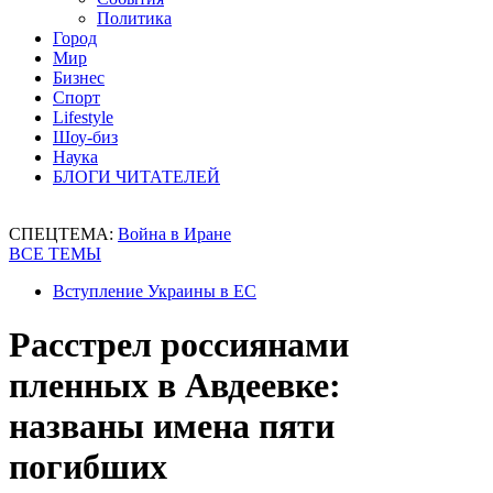
Политика
Город
Мир
Бизнес
Спорт
Lifestyle
Шоу-биз
Наука
БЛОГИ ЧИТАТЕЛЕЙ
СПЕЦТЕМА:
Война в Иране
ВСЕ ТЕМЫ
Вступление Украины в ЕС
Расстрел россиянами
пленных в Авдеевке:
названы имена пяти
погибших