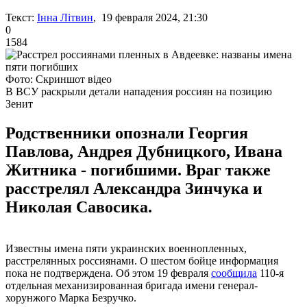
Текст:
Інна Літвин
, 19 февраля 2024, 21:30
0
1584
Фото: Скриншот відео
В ВСУ раскрыли детали нападения россиян на позицию
Зенит
Родственники опознали Георгия
Павлова, Андрея Дубницкого, Ивана
Житника - погибшими. Враг также
расстрелял Александра Зинчука и
Николая Савосика.
Известны имена пяти украинских военнопленных,
расстрелянных россиянами. О шестом бойце информация
пока не подтверждена. Об этом 19 февраля
сообщила
110-я
отдельная механизированная бригада имени генерал-
хорунжого Марка Безручко.