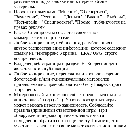
размещена в подзаголовке или в первом абзаце
материала.
Новости с пометками "Мнение", "Экспертиза",
"Заявление", "Регионы", "Деньги", "Власть", "Выборы",
"Тест-драйв", "Спецпроекты", "Промо" публикуются на
правах рекламы.
Раздел Спецпроекты создается совместно с
коммерческими партнерами.
Любое копирование, публикация, републикация и
другое распространение информации, которое содержит
ссылку на "Интерфакс-Украина", EPA / UPG, строго
воспрещается.
Владелец веб-страницы в разделе Я- Корреспондент
является автор публикации.
Любое копирование, перепечатка и воспроизведение
фотографий и/или аудиовизуальных материалов,
принадлежащих правообладателю Getty Images, строго
запрещено.
Материалы сайта korrespondent.net предназначены для
лиц старше 21 года (21+). Участие в азартных играх
может вызвать игровую зависимость. Соблюдайте
правила (принципы) ответственной игры. При
обнаружении первых признаков зависимости
немедленно обратитесь к специалисту. Помните, что
участие в азартных играх не может являться источником