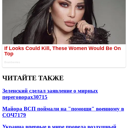
ЧИТАЙТЕ ТАКЖЕ
Зеленский сделал заявление о мирных
переговорах
30715
Майора ВСП поймали на "помощи" военному в
СОЧ
7179
Украина впервые в мире провела воздушный