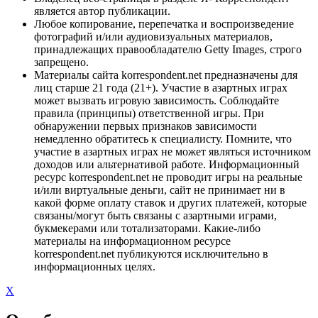
является автор публикации.
Любое копирование, перепечатка и воспроизведение
фотографий и/или аудиовизуальных материалов,
принадлежащих правообладателю Getty Images, строго
запрещено.
Материалы сайта korrespondent.net предназначены для
лиц старше 21 года (21+). Участие в азартных играх
может вызвать игровую зависимость. Соблюдайте
правила (принципы) ответственной игры. При
обнаружении первых признаков зависимости
немедленно обратитесь к специалисту. Помните, что
участие в азартных играх не может являться источником
доходов или альтернативой работе. Информационный
ресурс korrespondent.net не проводит игры на реальные
и/или виртуальные деньги, сайт не принимает ни в
какой форме оплату ставок и других платежей, которые
связаны/могут быть связаны с азартными играми,
букмекерами или тотализаторами. Какие-либо
материалы на информационном ресурсе
korrespondent.net публикуются исключительно в
информационных целях.
X