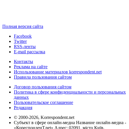
Полная версия сайта
Facebook
Twitter
RSS-ленты
E-mail рассылка
Контакты
Реклама на сайте
Использование материалов korrespondent.net
Правила пользования сайтом
Договор пользования сайтом
Политика в сфере конфиденциальности и персональных
данных
Пользовательское соглашение
Редакция
© 2000-2026, Korrespondent.net
Субъект в сфере онлайн-медиа Название онлайн-медиа -
«КореспонденТ.net» Адрес: 02091, місто Київ,