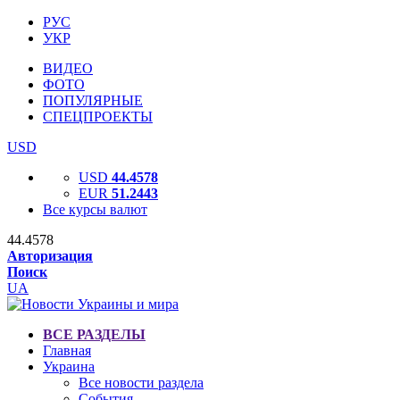
РУС
УКР
ВИДЕО
ФОТО
ПОПУЛЯРНЫЕ
СПЕЦПРОЕКТЫ
USD
USD
44.4578
EUR
51.2443
Все курсы валют
44.4578
Авторизация
Поиск
UA
ВСЕ РАЗДЕЛЫ
Главная
Украина
Все новости раздела
События