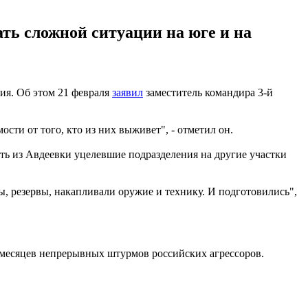
ть сложной ситуации на юге и на
ия. Об этом 21 февраля
заявил
заместитель командира 3-й
ости от того, кто из них выживет", - отметил он.
ть из Авдеевки уцелевшие подразделения на другие участки
ы, резервы, накапливали оружие и технику. И подготовились",
 месяцев непрерывных штурмов российских агрессоров.