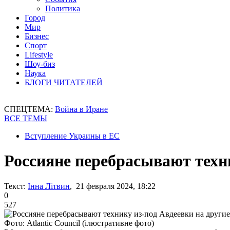
Политика
Город
Мир
Бизнес
Спорт
Lifestyle
Шоу-биз
Наука
БЛОГИ ЧИТАТЕЛЕЙ
СПЕЦТЕМА:
Война в Иране
ВСЕ ТЕМЫ
Вступление Украины в ЕС
Россияне перебрасывают техни
Текст:
Інна Літвин
, 21 февраля 2024, 18:22
0
527
Фото: Atlantic Council (ілюстративне фото)