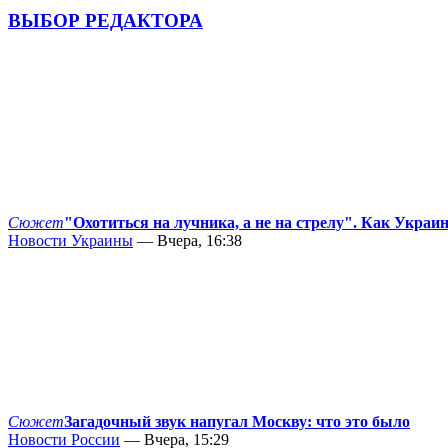
ВЫБОР РЕДАКТОРА
Сюжет
"Охотиться на лучника, а не на стрелу". Как Украи
Новости Украины
— Вчера, 16:38
Сюжет
Загадочный звук напугал Москву: что это было
Новости России
— Вчера, 15:29