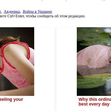
й
,
Авдеевка
,
Война в Украине
те Ctrl+Enter, чтобы сообщить об этом редакции.