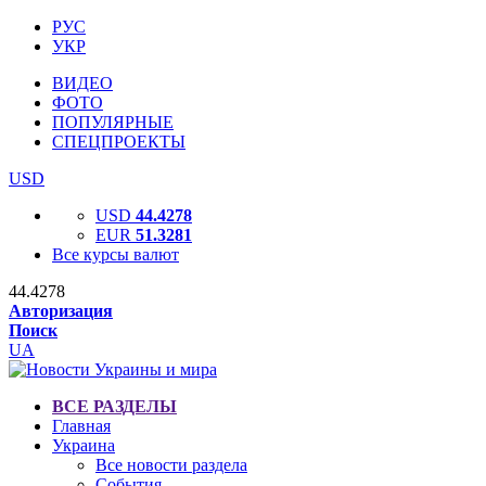
РУС
УКР
ВИДЕО
ФОТО
ПОПУЛЯРНЫЕ
СПЕЦПРОЕКТЫ
USD
USD
44.4278
EUR
51.3281
Все курсы валют
44.4278
Авторизация
Поиск
UA
ВСЕ РАЗДЕЛЫ
Главная
Украина
Все новости раздела
События