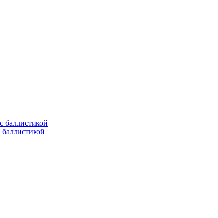
с баллистикой