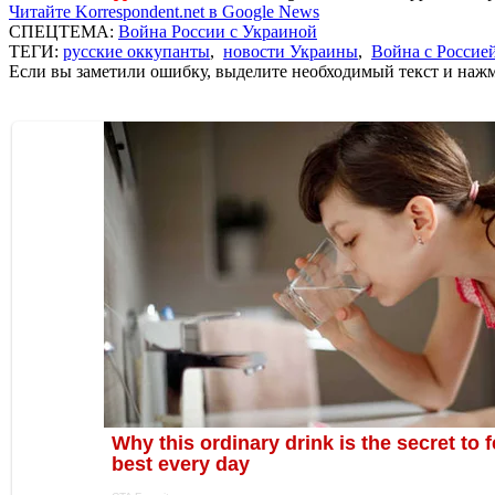
Читайте Korrespondent.net в Google News
СПЕЦТЕМА:
Война России с Украиной
ТЕГИ:
русские оккупанты
,
новости Украины
,
Война с Россие
Если вы заметили ошибку, выделите необходимый текст и нажми