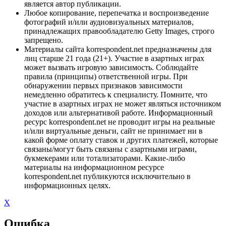
является автор публикации.
Любое копирование, перепечатка и воспроизведение
фотографий и/или аудиовизуальных материалов,
принадлежащих правообладателю Getty Images, строго
запрещено.
Материалы сайта korrespondent.net предназначены для
лиц старше 21 года (21+). Участие в азартных играх
может вызвать игровую зависимость. Соблюдайте
правила (принципы) ответственной игры. При
обнаружении первых признаков зависимости
немедленно обратитесь к специалисту. Помните, что
участие в азартных играх не может являться источником
доходов или альтернативой работе. Информационный
ресурс korrespondent.net не проводит игры на реальные
и/или виртуальные деньги, сайт не принимает ни в
какой форме оплату ставок и других платежей, которые
связаны/могут быть связаны с азартными играми,
букмекерами или тотализаторами. Какие-либо
материалы на информационном ресурсе
korrespondent.net публикуются исключительно в
информационных целях.
X
Ошибка