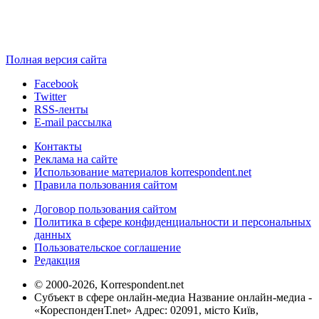
Полная версия сайта
Facebook
Twitter
RSS-ленты
E-mail рассылка
Контакты
Реклама на сайте
Использование материалов korrespondent.net
Правила пользования сайтом
Договор пользования сайтом
Политика в сфере конфиденциальности и персональных
данных
Пользовательское соглашение
Редакция
© 2000-2026, Korrespondent.net
Субъект в сфере онлайн-медиа Название онлайн-медиа -
«КореспонденТ.net» Адрес: 02091, місто Київ,