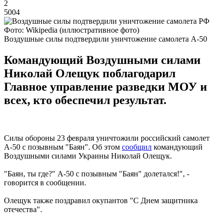
2
5004
Фото: Wikipedia (иллюстративное фото)
Воздушные силы подтвердили уничтожение самолета А-50
Командующий Воздушными силами
Николай Олещук поблагодарил
Главное управление разведки МОУ и
всех, кто обеспечил результат.
Силы обороны 23 февраля уничтожили российский самолет
А-50 с позывным "Баян". Об этом
сообщил
командующий
Воздушными силами Украины Николай Олещук.
"Баян, ты где?" А-50 с позывным "Баян" долетался!", -
говорится в сообщении.
Олещук также поздравил окупантов "С Днем защитника
отечества".