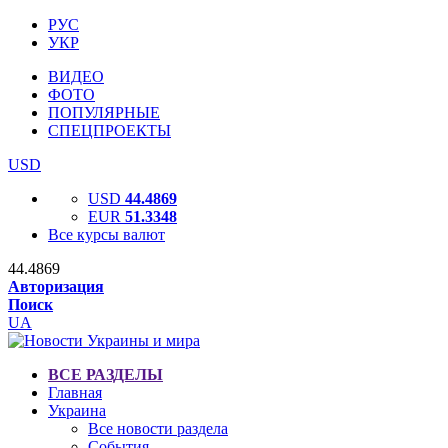
РУС
УКР
ВИДЕО
ФОТО
ПОПУЛЯРНЫЕ
СПЕЦПРОЕКТЫ
USD
USD
44.4869
EUR
51.3348
Все курсы валют
44.4869
Авторизация
Поиск
UA
ВСЕ РАЗДЕЛЫ
Главная
Украина
Все новости раздела
События