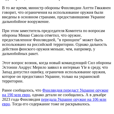
В то же время, министр обороны Финляндии Антти Гяккянен
говорит, что ограничения на использование оружия были
введены в основном странами, предоставившими Украине
дальнобойное вооружение.
При этом заместитель председателя Комитета по вопросам
обороны Микко Савола отметил, что оружие,
предоставленное Финляндией, "в принципе" может быть
использовано на российской территории. Однако дальность
действия финского оружия меньше, чем, например, у
дальнобойных ракет.
Этот вопрос возник, когда новый командующий Сил обороны
Эстонии Андрус Мерило заявил в интервью Yle в среду, что
Запад допустил ошибку, ограничив использование оружия,
которое он предоставил Украине, только на украинской
территории.
Ранее сообщалось, что
Финляндия передаст Украине оружие
на 190 млн евро
, однако детали не сообщались. А в декабре
2023 года Финляндия
передала Украине оружие на 106 млн
евро
. Тогда его содержание тоже не раскрывалось.