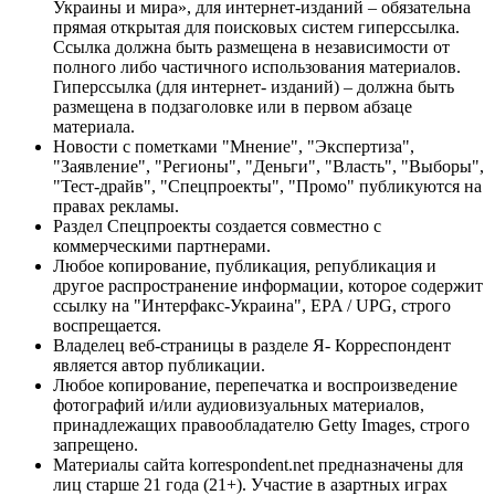
Украины и мира», для интернет-изданий – обязательна
прямая открытая для поисковых систем гиперссылка.
Ссылка должна быть размещена в независимости от
полного либо частичного использования материалов.
Гиперссылка (для интернет- изданий) – должна быть
размещена в подзаголовке или в первом абзаце
материала.
Новости с пометками "Мнение", "Экспертиза",
"Заявление", "Регионы", "Деньги", "Власть", "Выборы",
"Тест-драйв", "Спецпроекты", "Промо" публикуются на
правах рекламы.
Раздел Спецпроекты создается совместно с
коммерческими партнерами.
Любое копирование, публикация, републикация и
другое распространение информации, которое содержит
ссылку на "Интерфакс-Украина", EPA / UPG, строго
воспрещается.
Владелец веб-страницы в разделе Я- Корреспондент
является автор публикации.
Любое копирование, перепечатка и воспроизведение
фотографий и/или аудиовизуальных материалов,
принадлежащих правообладателю Getty Images, строго
запрещено.
Материалы сайта korrespondent.net предназначены для
лиц старше 21 года (21+). Участие в азартных играх