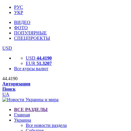
РУС
УКР
ВИДЕО
ФОТО
ПОПУЛЯРНЫЕ
СПЕЦПРОЕКТЫ
USD
USD
44.4190
EUR
51.3207
Все курсы валют
44.4190
Авторизация
Поиск
UA
ВСЕ РАЗДЕЛЫ
Главная
Украина
Все новости раздела
События