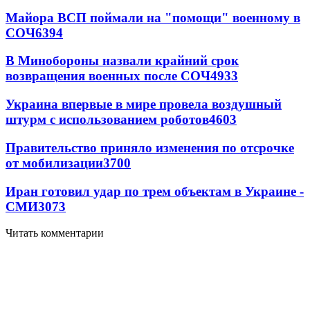
Майора ВСП поймали на "помощи" военному в
СОЧ
6394
В Минобороны назвали крайний срок
возвращения военных после СОЧ
4933
Украина впервые в мире провела воздушный
штурм с использованием роботов
4603
Правительство приняло изменения по отсрочке
от мобилизации
3700
Иран готовил удар по трем объектам в Украине -
СМИ
3073
Читать комментарии