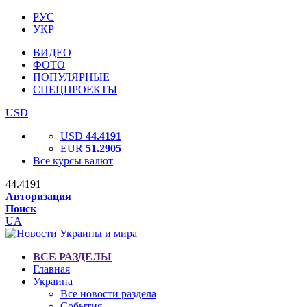
РУС
УКР
ВИДЕО
ФОТО
ПОПУЛЯРНЫЕ
СПЕЦПРОЕКТЫ
USD
USD
44.4191
EUR
51.2905
Все курсы валют
44.4191
Авторизация
Поиск
UA
ВСЕ РАЗДЕЛЫ
Главная
Украина
Все новости раздела
События