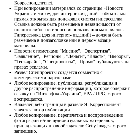
Корреспондент.net.
При копировании материалов со страницы «Новости
Украины и мира», для интернет-изданий – обязательна
прямая открытая для поисковых систем гиперссылка.
Ссылка должна быть размещена в независимости от
полного либо частичного использования материалов.
Гиперссылка (для интернет- изданий) – должна быть
размещена в подзаголовке или в первом абзаце
материала.
Новости с пометками "Мнение", "Экспертиза",
"Заявление", "Регионы", "Деньги", "Власть", "Выборы",
"Тест-драйв", "Спецпроекты", "Промо" публикуются на
правах рекламы.
Раздел Спецпроекты создается совместно с
коммерческими партнерами.
Любое копирование, публикация, републикация и
другое распространение информации, которое содержит
ссылку на "Интерфакс-Украина", EPA / UPG, строго
воспрещается.
Владелец веб-страницы в разделе Я- Корреспондент
является автор публикации.
Любое копирование, перепечатка и воспроизведение
фотографий и/или аудиовизуальных материалов,
принадлежащих правообладателю Getty Images, строго
запрещено.