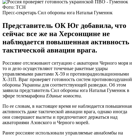
Фото: ТСН
Пресс-секретарь Сил обороны юга Наталья Гуменюк
Представитель ОК Юг добавила, что
сейчас все же на Херсонщине не
наблюдается повышенная активность
тактической авиации врага.
Россияне отслеживают ситуацию с акватории Черного моря и
то и дело осуществляют точечные ракетные удары
управляемыми ракетами Х-59 и противорадиолкационными
Х-31П. Враг проверяет готовность систем противовоздушной
обороны Украины для соответствующей разведки. Об этом
заявила представитель Сил обороны юга Наталья Гуменюк в
эфире телемарафона
Единые новости.
По ее словам, в настоящее время не наблюдается повышенная
активность даже тактической авиации врага, однако иногда
они совершают вылеты и предпочитают держаться над
акваториями Азовского и Черного морей.
Ранее россияне использовали управляемые авиабомбы на