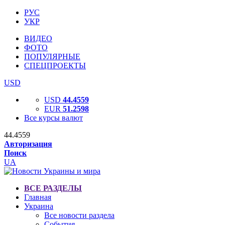
РУС
УКР
ВИДЕО
ФОТО
ПОПУЛЯРНЫЕ
СПЕЦПРОЕКТЫ
USD
USD
44.4559
EUR
51.2598
Все курсы валют
44.4559
Авторизация
Поиск
UA
ВСЕ РАЗДЕЛЫ
Главная
Украина
Все новости раздела
События