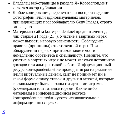
Владелец веб-страницы в разделе Я- Корреспондент
является автор публикации.
Любое копирование, перепечатка и воспроизведение
фотографий и/или аудиовизуальных материалов,
принадлежащих правообладателю Getty Images, строго
запрещено.
Материалы сайта korrespondent.net предназначены для
лиц старше 21 года (21+). Участие в азартных играх
может вызвать игровую зависимость. Соблюдайте
правила (принципы) ответственной игры. При
обнаружении первых признаков зависимости
немедленно обратитесь к специалисту. Помните, что
участие в азартных играх не может являться источником
доходов или альтернативой работе. Информационный
ресурс korrespondent.net не проводит игры на реальные
и/или виртуальные деньги, сайт не принимает ни в
какой форме оплату ставок и других платежей, которые
связаны/могут быть связаны с азартными играми,
букмекерами или тотализаторами. Какие-либо
материалы на информационном ресурсе
korrespondent.net публикуются исключительно в
информационных целях.
X