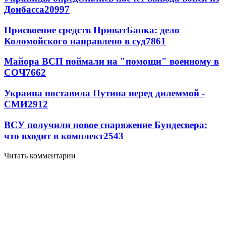
Донбасса
20997
Присвоение средств ПриватБанка: дело
Коломойского направлено в суд
7861
Майора ВСП поймали на "помощи" военному в
СОЧ
7662
Украина поставила Путина перед дилеммой -
СМИ
2912
ВСУ получили новое снаряжение Бундесвера:
что входит в комплект
2543
Читать комментарии