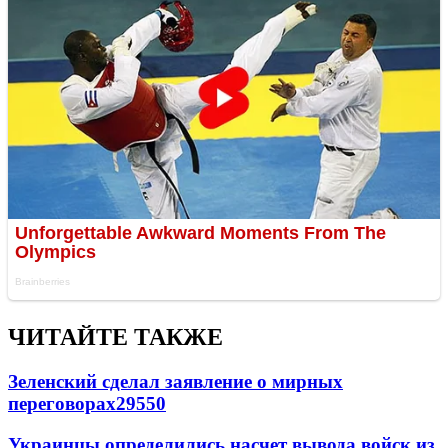
ЧИТАЙТЕ ТАКЖЕ
Зеленский сделал заявление о мирных
переговорах
29550
Украинцы определились насчет вывода войск из