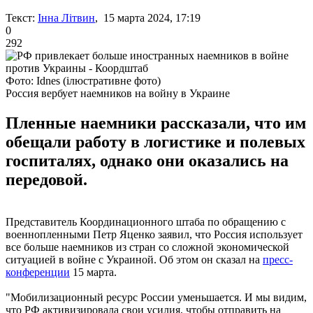
Текст:
Інна Літвин
, 15 марта 2024, 17:19
0
292
Фото: Idnes (ілюстративне фото)
Россия вербует наемников на войну в Украине
Пленные наемники рассказали, что им
обещали работу в логистике и полевых
госпиталях, однако они оказались на
передовой.
Представитель Координационного штаба по обращению с
военнопленными Петр Яценко заявил, что Россия использует
все больше наемников из стран со сложной экономической
ситуацией в войне с Украиной. Об этом он сказал на
пресс-
конференции
15 марта.
"Мобилизационный ресурс России уменьшается. И мы видим,
что РФ активизировала свои усилия, чтобы отправить на