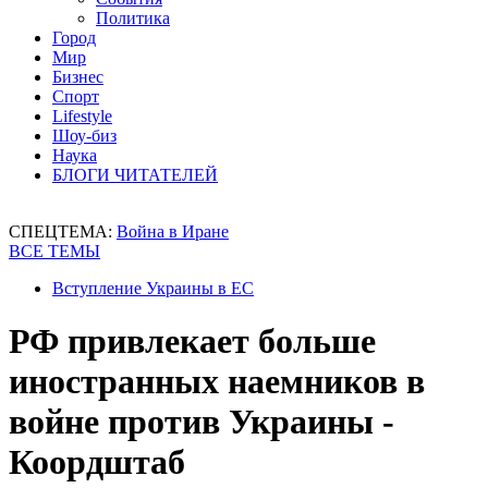
Политика
Город
Мир
Бизнес
Спорт
Lifestyle
Шоу-биз
Наука
БЛОГИ ЧИТАТЕЛЕЙ
СПЕЦТЕМА:
Война в Иране
ВСЕ ТЕМЫ
Вступление Украины в ЕС
РФ привлекает больше
иностранных наемников в
войне против Украины -
Коордштаб