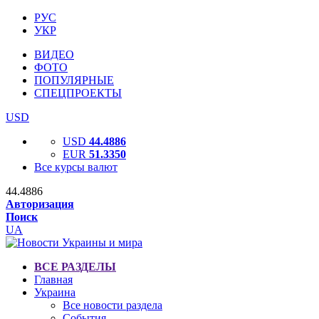
РУС
УКР
ВИДЕО
ФОТО
ПОПУЛЯРНЫЕ
СПЕЦПРОЕКТЫ
USD
USD
44.4886
EUR
51.3350
Все курсы валют
44.4886
Авторизация
Поиск
UA
ВСЕ РАЗДЕЛЫ
Главная
Украина
Все новости раздела
События