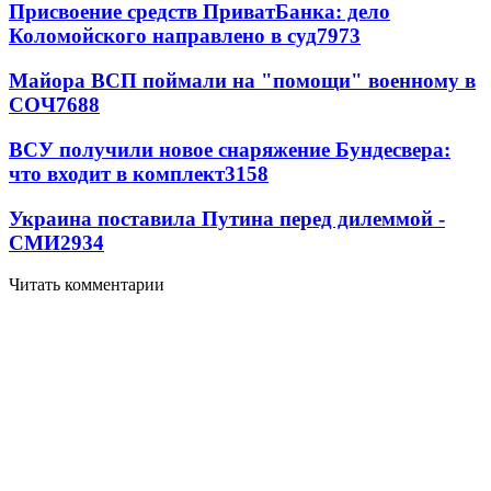
Присвоение средств ПриватБанка: дело
Коломойского направлено в суд
7973
Майора ВСП поймали на "помощи" военному в
СОЧ
7688
ВСУ получили новое снаряжение Бундесвера:
что входит в комплект
3158
Украина поставила Путина перед дилеммой -
СМИ
2934
Читать комментарии