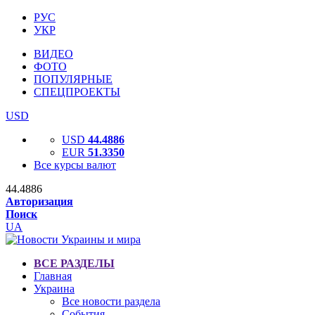
РУС
УКР
ВИДЕО
ФОТО
ПОПУЛЯРНЫЕ
СПЕЦПРОЕКТЫ
USD
USD
44.4886
EUR
51.3350
Все курсы валют
44.4886
Авторизация
Поиск
UA
ВСЕ РАЗДЕЛЫ
Главная
Украина
Все новости раздела
События