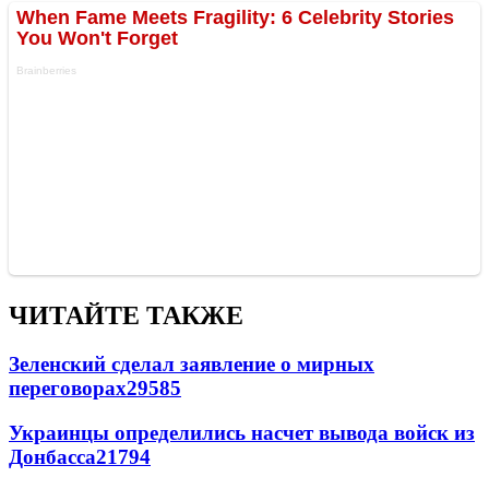
ЧИТАЙТЕ ТАКЖЕ
Зеленский сделал заявление о мирных
переговорах
29585
Украинцы определились насчет вывода войск из
Донбасса
21794