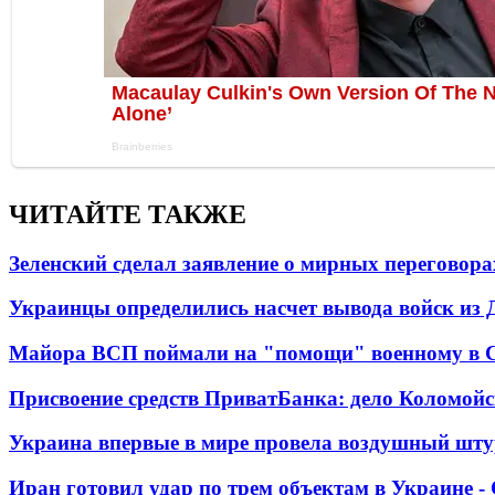
ЧИТАЙТЕ ТАКЖЕ
Зеленский сделал заявление о мирных переговора
Украинцы определились насчет вывода войск из 
Майора ВСП поймали на "помощи" военному в
Присвоение средств ПриватБанка: дело Коломойс
Украина впервые в мире провела воздушный шту
Иран готовил удар по трем объектам в Украине 