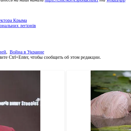
сектора Крыма
іональних легіонів
ией
,
Война в Украине
те Ctrl+Enter, чтобы сообщить об этом редакции.