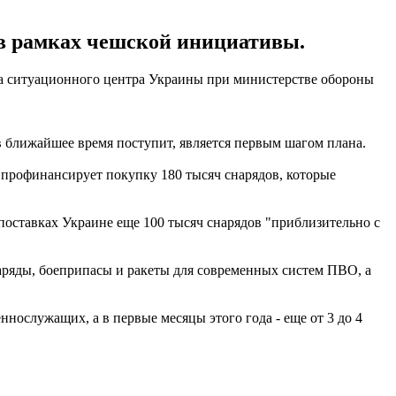
в рамках чешской инициативы.
ава ситуационного центра Украины при министерстве обороны
в ближайшее время поступит, является первым шагом плана.
 профинансирует покупку 180 тысяч снарядов, которые
 поставках Украине еще 100 тысяч снарядов "приблизительно с
аряды, боеприпасы и ракеты для современных систем ПВО, а
нослужащих, а в первые месяцы этого года - еще от 3 до 4