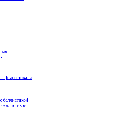
ых
 ТЦК арестовали
с баллистикой