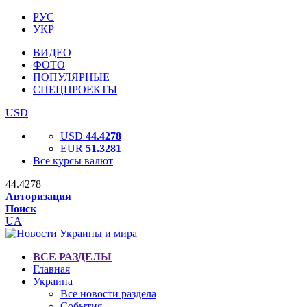
РУС
УКР
ВИДЕО
ФОТО
ПОПУЛЯРНЫЕ
СПЕЦПРОЕКТЫ
USD
USD
44.4278
EUR
51.3281
Все курсы валют
44.4278
Авторизация
Поиск
UA
ВСЕ РАЗДЕЛЫ
Главная
Украина
Все новости раздела
События