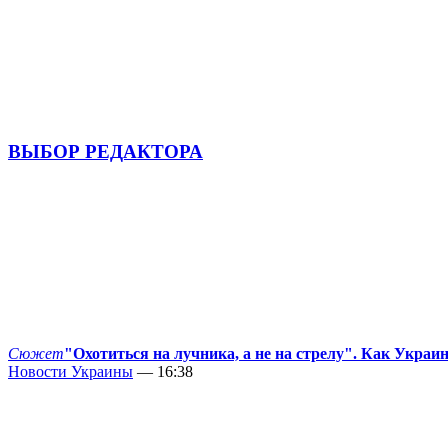
ВЫБОР РЕДАКТОРА
Сюжет
"Охотиться на лучника, а не на стрелу". Как Украи
Новости Украины
— 16:38