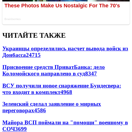
ЧИТАЙТЕ ТАКЖЕ
Украинцы определились насчет вывода войск из
Донбасса
24715
Присвоение средств ПриватБанка: дело
Коломойского направлено в суд
8347
ВСУ получили новое снаряжение Бундесвера:
что входит в комплект
4968
Зеленский сделал заявление о мирных
переговорах
4586
Майора ВСП поймали на "помощи" военному в
СОЧ
3699