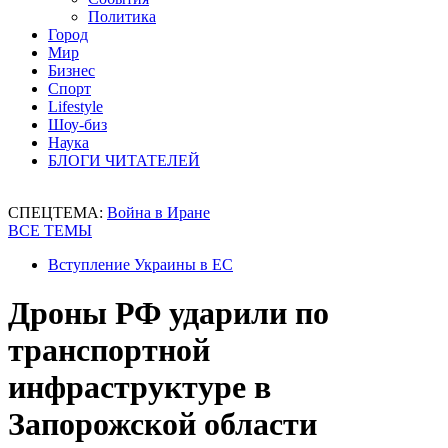
Политика
Город
Мир
Бизнес
Спорт
Lifestyle
Шоу-биз
Наука
БЛОГИ ЧИТАТЕЛЕЙ
СПЕЦТЕМА:
Война в Иране
ВСЕ ТЕМЫ
Вступление Украины в ЕС
Дроны РФ ударили по
транспортной
инфраструктуре в
Запорожской области