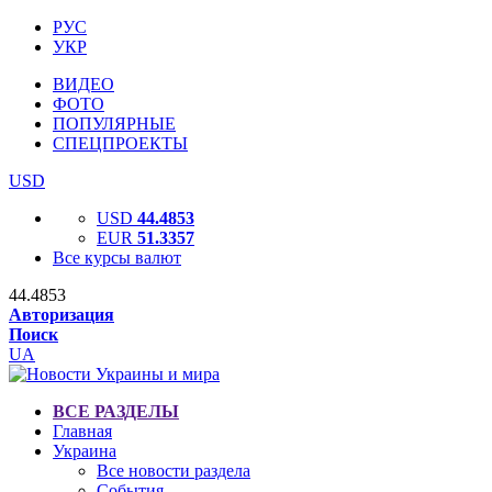
РУС
УКР
ВИДЕО
ФОТО
ПОПУЛЯРНЫЕ
СПЕЦПРОЕКТЫ
USD
USD
44.4853
EUR
51.3357
Все курсы валют
44.4853
Авторизация
Поиск
UA
ВСЕ РАЗДЕЛЫ
Главная
Украина
Все новости раздела
События