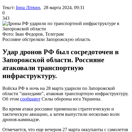
Текст:
Інна Літвин
, 28 марта 2024, 09:31
0
343
Фото: Іван Федоров, Телеграм
Россияне обстреляли Запорожскую область
Удар дронов РФ был сосредоточен в
Запорожской области. Россияне
атаковали транспортную
инфраструктуру.
Войска РФ в ночь на 28 марта ударили по Запорожской
области "шахедами", атаковав транспортную инфраструктуру.
Об этом
сообщают
Силы обороны юга Украины.
Во время атаки россияне применили стратегическую и
тактическую авиацию, а затем выпустили несколько волн
дронов-камикадзе.
Отмечается, что еще вечером 27 марта оккупанты с самолетов