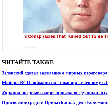
ЧИТАЙТЕ ТАКЖЕ
Зеленский сделал заявление о мирных переговора
Майора ВСП поймали на "помощи" военному в
Украина впервые в мире провела воздушный шту
Присвоение средств ПриватБанка: дело Коломойс