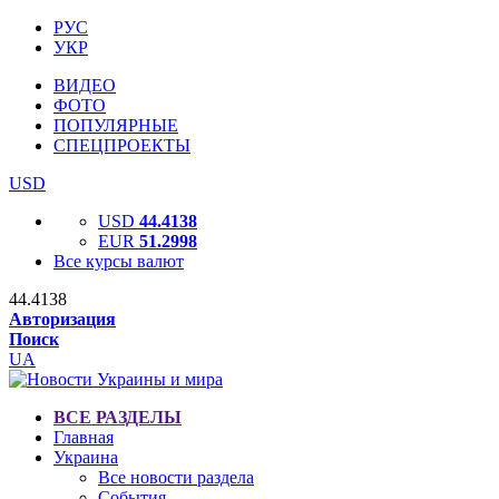
РУС
УКР
ВИДЕО
ФОТО
ПОПУЛЯРНЫЕ
СПЕЦПРОЕКТЫ
USD
USD
44.4138
EUR
51.2998
Все курсы валют
44.4138
Авторизация
Поиск
UA
ВСЕ РАЗДЕЛЫ
Главная
Украина
Все новости раздела
События