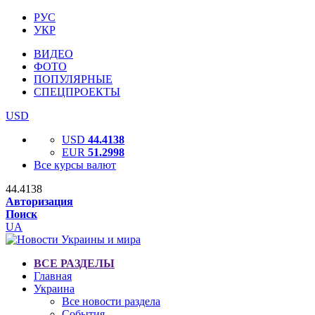
РУС
УКР
ВИДЕО
ФОТО
ПОПУЛЯРНЫЕ
СПЕЦПРОЕКТЫ
USD
USD
44.4138
EUR
51.2998
Все курсы валют
44.4138
Авторизация
Поиск
UA
ВСЕ РАЗДЕЛЫ
Главная
Украина
Все новости раздела
События