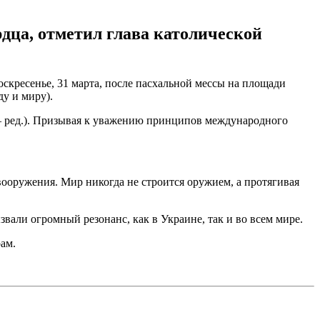
рдца, отметил глава католической
скресенье, 31 марта, после пасхальной мессы на площади
у и миру).
 – ред.). Призывая к уважению принципов международного
вооружения. Мир никогда не строится оружием, а протягивая
ызвали огромный резонанс, как в Украине, так и во всем мире.
рам.