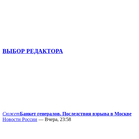
ВЫБОР РЕДАКТОРА
Сюжет
Банкет генералов. Последствия взрыва в Москве
Новости России
— Вчера, 23:58