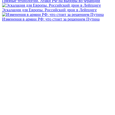
Грязные технологии. Атаки РФ на выборы во Франции
Эскалация для Европы. Российский дрон в Лейпциге
Изменения в армии РФ: что стоит за решением Путина