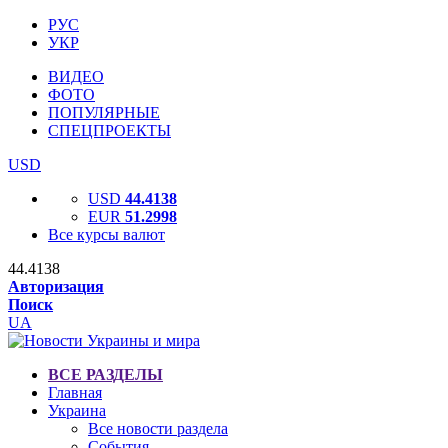
РУС
УКР
ВИДЕО
ФОТО
ПОПУЛЯРНЫЕ
СПЕЦПРОЕКТЫ
USD
USD
44.4138
EUR
51.2998
Все курсы валют
44.4138
Авторизация
Поиск
UA
ВСЕ РАЗДЕЛЫ
Главная
Украина
Все новости раздела
События