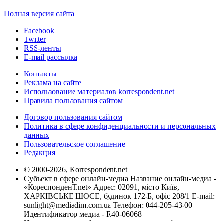
Полная версия сайта
Facebook
Twitter
RSS-ленты
E-mail рассылка
Контакты
Реклама на сайте
Использование материалов korrespondent.net
Правила пользования сайтом
Договор пользования сайтом
Политика в сфере конфиденциальности и персональных
данных
Пользовательское соглашение
Редакция
© 2000-2026, Korrespondent.net
Субъект в сфере онлайн-медиа Название онлайн-медиа -
«КореспонденТ.net» Адрес: 02091, місто Київ,
ХАРКІВСЬКЕ ШОСЕ, будинок 172-Б, офіс 208/1 E-mail:
sunlight@mediadim.com.ua
Телефон: 044-205-43-00
Идентификатор медиа - R40-06068