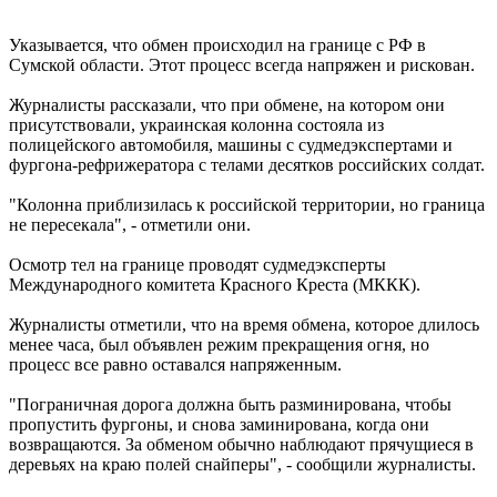
Указывается, что обмен происходил на границе с РФ в
Сумской области. Этот процесс всегда напряжен и рискован.
Журналисты рассказали, что при обмене, на котором они
присутствовали, украинская колонна состояла из
полицейского автомобиля, машины с судмедэкспертами и
фургона-рефрижератора с телами десятков российских солдат.
"Колонна приблизилась к российской территории, но граница
не пересекала", - отметили они.
Осмотр тел на границе проводят судмедэксперты
Международного комитета Красного Креста (МККК).
Журналисты отметили, что на время обмена, которое длилось
менее часа, был объявлен режим прекращения огня, но
процесс все равно оставался напряженным.
"Пограничная дорога должна быть разминирована, чтобы
пропустить фургоны, и снова заминирована, когда они
возвращаются. За обменом обычно наблюдают прячущиеся в
деревьях на краю полей снайперы", - сообщили журналисты.