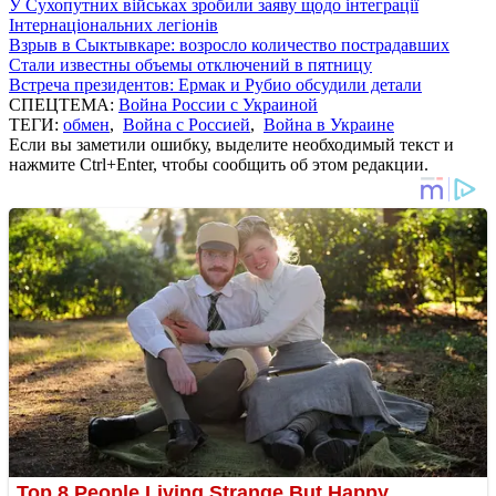
У Сухопутних військах зробили заяву щодо інтеграції
Інтернаціональних легіонів
Взрыв в Сыктывкаре: возросло количество пострадавших
Стали известны объемы отключений в пятницу
Встреча президентов: Ермак и Рубио обсудили детали
СПЕЦТЕМА:
Война России с Украиной
ТЕГИ:
обмен
,
Война с Россией
,
Война в Украине
Если вы заметили ошибку, выделите необходимый текст и
нажмите Ctrl+Enter, чтобы сообщить об этом редакции.