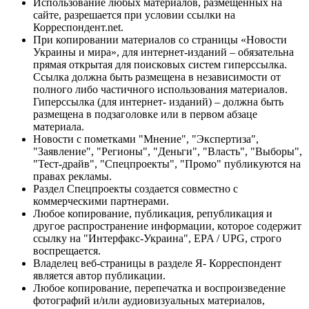
Использование любых материалов, размещённых на
сайте, разрешается при условии ссылки на
Корреспондент.net.
При копировании материалов со страницы «Новости
Украины и мира», для интернет-изданий – обязательна
прямая открытая для поисковых систем гиперссылка.
Ссылка должна быть размещена в независимости от
полного либо частичного использования материалов.
Гиперссылка (для интернет- изданий) – должна быть
размещена в подзаголовке или в первом абзаце
материала.
Новости с пометками "Мнение", "Экспертиза",
"Заявление", "Регионы", "Деньги", "Власть", "Выборы",
"Тест-драйв", "Спецпроекты", "Промо" публикуются на
правах рекламы.
Раздел Спецпроекты создается совместно с
коммерческими партнерами.
Любое копирование, публикация, републикация и
другое распространение информации, которое содержит
ссылку на "Интерфакс-Украина", EPA / UPG, строго
воспрещается.
Владелец веб-страницы в разделе Я- Корреспондент
является автор публикации.
Любое копирование, перепечатка и воспроизведение
фотографий и/или аудиовизуальных материалов,