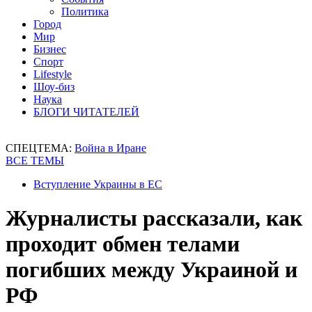
Политика
Город
Мир
Бизнес
Спорт
Lifestyle
Шоу-биз
Наука
БЛОГИ ЧИТАТЕЛЕЙ
СПЕЦТЕМА:
Война в Иране
ВСЕ ТЕМЫ
Вступление Украины в ЕС
Журналисты рассказали, как
проходит обмен телами
погибших между Украиной и
РФ