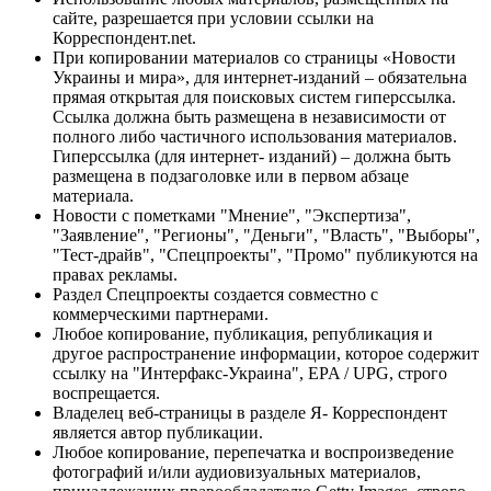
сайте, разрешается при условии ссылки на
Корреспондент.net.
При копировании материалов со страницы «Новости
Украины и мира», для интернет-изданий – обязательна
прямая открытая для поисковых систем гиперссылка.
Ссылка должна быть размещена в независимости от
полного либо частичного использования материалов.
Гиперссылка (для интернет- изданий) – должна быть
размещена в подзаголовке или в первом абзаце
материала.
Новости с пометками "Мнение", "Экспертиза",
"Заявление", "Регионы", "Деньги", "Власть", "Выборы",
"Тест-драйв", "Спецпроекты", "Промо" публикуются на
правах рекламы.
Раздел Спецпроекты создается совместно с
коммерческими партнерами.
Любое копирование, публикация, републикация и
другое распространение информации, которое содержит
ссылку на "Интерфакс-Украина", EPA / UPG, строго
воспрещается.
Владелец веб-страницы в разделе Я- Корреспондент
является автор публикации.
Любое копирование, перепечатка и воспроизведение
фотографий и/или аудиовизуальных материалов,