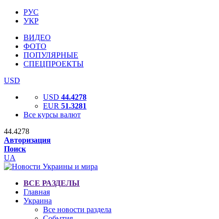
РУС
УКР
ВИДЕО
ФОТО
ПОПУЛЯРНЫЕ
СПЕЦПРОЕКТЫ
USD
USD
44.4278
EUR
51.3281
Все курсы валют
44.4278
Авторизация
Поиск
UA
ВСЕ РАЗДЕЛЫ
Главная
Украина
Все новости раздела
События