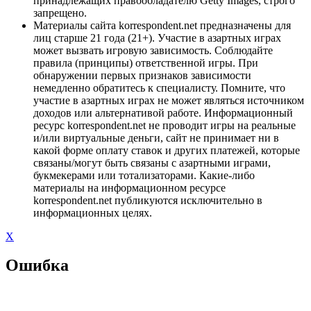
принадлежащих правообладателю Getty Images, строго
запрещено.
Материалы сайта korrespondent.net предназначены для
лиц старше 21 года (21+). Участие в азартных играх
может вызвать игровую зависимость. Соблюдайте
правила (принципы) ответственной игры. При
обнаружении первых признаков зависимости
немедленно обратитесь к специалисту. Помните, что
участие в азартных играх не может являться источником
доходов или альтернативой работе. Информационный
ресурс korrespondent.net не проводит игры на реальные
и/или виртуальные деньги, сайт не принимает ни в
какой форме оплату ставок и других платежей, которые
связаны/могут быть связаны с азартными играми,
букмекерами или тотализаторами. Какие-либо
материалы на информационном ресурсе
korrespondent.net публикуются исключительно в
информационных целях.
X
Ошибка