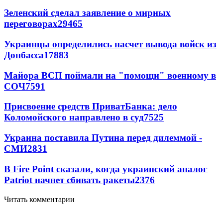
Зеленский сделал заявление о мирных
переговорах
29465
Украинцы определились насчет вывода войск из
Донбасса
17883
Майора ВСП поймали на "помощи" военному в
СОЧ
7591
Присвоение средств ПриватБанка: дело
Коломойского направлено в суд
7525
Украина поставила Путина перед дилеммой -
СМИ
2831
В Fire Point сказали, когда украинский аналог
Patriot начнет сбивать ракеты
2376
Читать комментарии