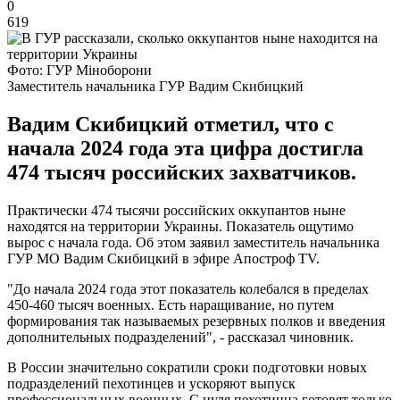
0
619
Фото: ГУР Міноборони
Заместитель начальника ГУР Вадим Скибицкий
Вадим Скибицкий отметил, что с
начала 2024 года эта цифра достигла
474 тысяч российских захватчиков.
Практически 474 тысячи российских оккупантов ныне
находятся на территории Украины. Показатель ощутимо
вырос с начала года. Об этом заявил заместитель начальника
ГУР МО Вадим Скибицкий в эфире Апостроф TV.
"До начала 2024 года этот показатель колебался в пределах
450-460 тысяч военных. Есть наращивание, но путем
формирования так называемых резервных полков и введения
дополнительных подразделений", - рассказал чиновник.
В России значительно сократили сроки подготовки новых
подразделений пехотинцев и ускоряют выпуск
профессиональных военных. С нуля пехотинца готовят только