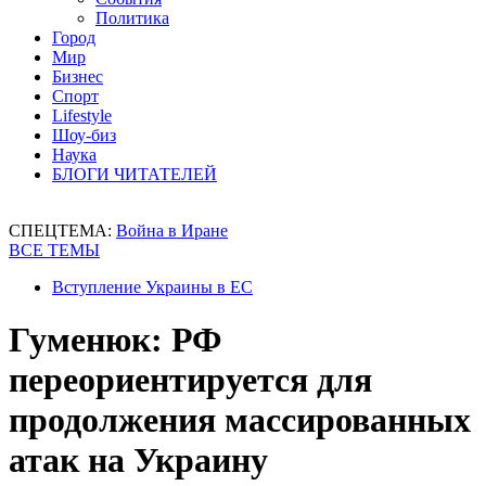
Политика
Город
Мир
Бизнес
Спорт
Lifestyle
Шоу-биз
Наука
БЛОГИ ЧИТАТЕЛЕЙ
СПЕЦТЕМА:
Война в Иране
ВСЕ ТЕМЫ
Вступление Украины в ЕС
Гуменюк: РФ
переориентируется для
продолжения массированных
атак на Украину