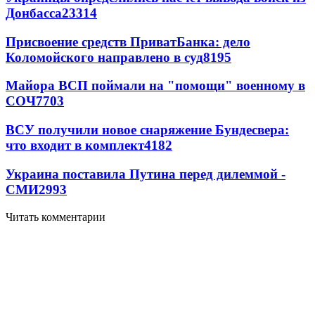
Донбасса
23314
Присвоение средств ПриватБанка: дело
Коломойского направлено в суд
8195
Майора ВСП поймали на "помощи" военному в
СОЧ
7703
ВСУ получили новое снаряжение Бундесвера:
что входит в комплект
4182
Украина поставила Путина перед дилеммой -
СМИ
2993
Читать комментарии