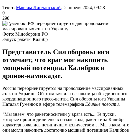
Текст:
Максим Липчанський
, 2 апреля 2024, 09:58
0
298
Фото: Міноборони РФ
Запуск ракеты Калибр
Представитель Сил обороны юга
отмечает, что враг мог накопить
мощный потенциал Калибров и
дронов-камикадзе.
Россия переориентируется на продолжение массированных
атак по Украине. Об этом заявила начальница объединенного
координационного пресс-центра Сил обороны юга Украины
Наталья Гуменюк в эфире телемарафона
Единые новости.
"Мы знаем, что ракетоносители у врага есть... Те пуски,
которые происходили еще в начале года, ракет типа Калибр
характеризовались нетипичным количеством… Мы знаем, что
они могли накопить достаточно мощный потенциал Калибров