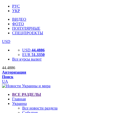
РУС
УКР
ВИДЕО
ФОТО
ПОПУЛЯРНЫЕ
СПЕЦПРОЕКТЫ
USD
USD
44.4886
EUR
51.3350
Все курсы валют
44.4886
Авторизация
Поиск
UA
ВСЕ РАЗДЕЛЫ
Главная
Украина
Все новости раздела
События