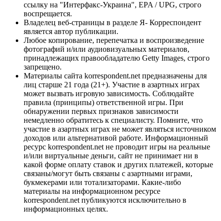
ссылку на "Интерфакс-Украина", EPA / UPG, строго
воспрещается.
Владелец веб-страницы в разделе Я- Корреспондент
является автор публикации.
Любое копирование, перепечатка и воспроизведение
фотографий и/или аудиовизуальных материалов,
принадлежащих правообладателю Getty Images, строго
запрещено.
Материалы сайта korrespondent.net предназначены для
лиц старше 21 года (21+). Участие в азартных играх
может вызвать игровую зависимость. Соблюдайте
правила (принципы) ответственной игры. При
обнаружении первых признаков зависимости
немедленно обратитесь к специалисту. Помните, что
участие в азартных играх не может являться источником
доходов или альтернативой работе. Информационный
ресурс korrespondent.net не проводит игры на реальные
и/или виртуальные деньги, сайт не принимает ни в
какой форме оплату ставок и других платежей, которые
связаны/могут быть связаны с азартными играми,
букмекерами или тотализаторами. Какие-либо
материалы на информационном ресурсе
korrespondent.net публикуются исключительно в
информационных целях.