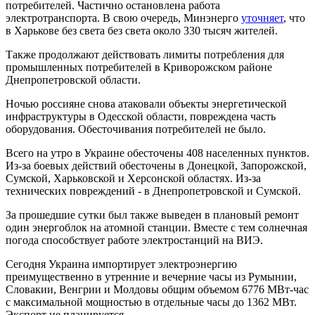
потребителей. Частично остановлена работа
электротранспорта. В свою очередь, Минэнерго
уточняет
, что
в Харькове без света без света около 330 тысяч жителей.
Также продолжают действовать лимиты потребления для
промышленных потребителей в Криворожском районе
Днепропетровской области.
Ночью россияне снова атаковали объекты энергетической
инфраструктуры в Одесской области, повреждена часть
оборудования. Обесточивания потребителей не было.
Всего на утро в Украине обесточены 408 населенных пунктов.
Из-за боевых действий обесточены в Донецкой, Запорожской,
Сумской, Харьковской и Херсонской областях. Из-за
технических повреждений - в Днепропетровской и Сумской.
За прошедшие сутки был также выведен в плановый ремонт
один энергоблок на атомной станции. Вместе с тем солнечная
погода способствует работе электростанций на ВИЭ.
Сегодня Украина импортирует электроэнергию
преимущественно в утренние и вечерние часы из Румынии,
Словакии, Венгрии и Молдовы общим объемом 6776 МВт-час
с максимальной мощностью в отдельные часы до 1362 МВт.
Экспорт не планируется.