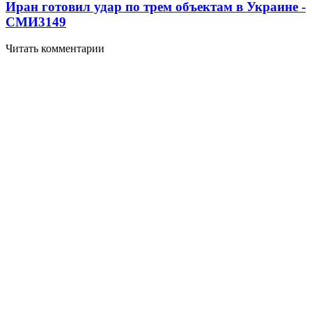
Иран готовил удар по трем объектам в Украине -
СМИ
3149
Читать комментарии