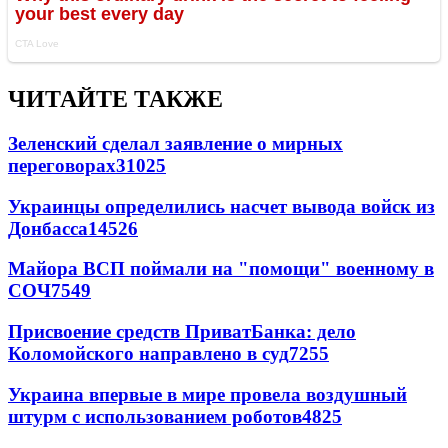
ЧИТАЙТЕ ТАКЖЕ
Зеленский сделал заявление о мирных
переговорах
31025
Украинцы определились насчет вывода войск из
Донбасса
14526
Майора ВСП поймали на "помощи" военному в
СОЧ
7549
Присвоение средств ПриватБанка: дело
Коломойского направлено в суд
7255
Украина впервые в мире провела воздушный
штурм с использованием роботов
4825