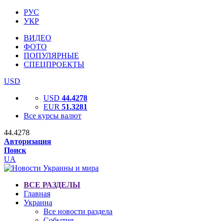
РУС
УКР
ВИДЕО
ФОТО
ПОПУЛЯРНЫЕ
СПЕЦПРОЕКТЫ
USD
USD
44.4278
EUR
51.3281
Все курсы валют
44.4278
Авторизация
Поиск
UA
ВСЕ РАЗДЕЛЫ
Главная
Украина
Все новости раздела
События