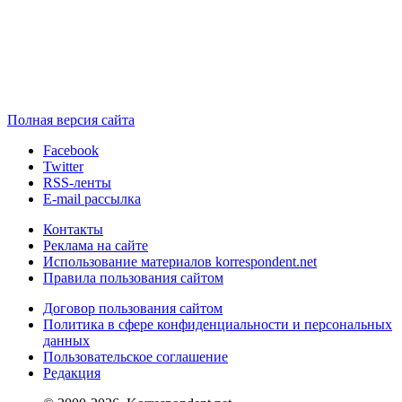
Полная версия сайта
Facebook
Twitter
RSS-ленты
E-mail рассылка
Контакты
Реклама на сайте
Использование материалов korrespondent.net
Правила пользования сайтом
Договор пользования сайтом
Политика в сфере конфиденциальности и персональных
данных
Пользовательское соглашение
Редакция