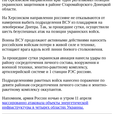
украинских защитников в районе Старомайорского Донецкой
области.
На Херсонском направлении россияне не отказываются от
намерения выбить подразделения ВСУ из плацдармов на
левобережье Днепра. Так, за прошедшие сутки, осуществили
шесть безуспешных атак на позиции украинских войск.
Воины ВСУ продолжают активными действиями наносить
российским войскам потери в живой силе и технике,
истощают врага вдоль всей линии боевого столкновения.
За прошедшие сутки украинская авиация нанесла удары по
району сосредоточения личного состава, вооружения и
военной техники, зенитно-ракетному комплексу,
артиллерийской системе и 1 станции РЭС россиян.
Подразделениями ракетных войск нанесено поражение по
девяти районам сосредоточения личного состава и зенитно-
ракетному комплексу оккупантов.
Напомним, армия России ночью и утром 11 апреля
массированно атаковала объекты энергетической
инфраструктуры в четырех областях Украины.