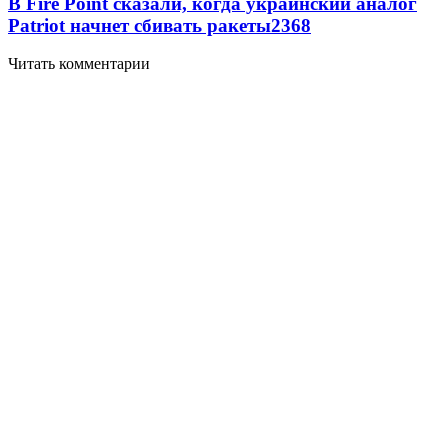
В Fire Point сказали, когда украинский аналог
Patriot начнет сбивать ракеты
2368
Читать комментарии