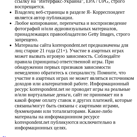
ссылку на "Интерфакс-Украина", EPA / UPG, строго
воспрещается.
Владелец веб-страницы в разделе Я- Корреспондент
является автор публикации.
Любое копирование, перепечатка и воспроизведение
фотографий и/или аудиовизуальных материалов,
принадлежащих правообладателю Getty Images, строго
запрещено.
Материалы сайта korrespondent.net предназначены для
лиц старше 21 года (21+). Участие в азартных играх
может вызвать игровую зависимость. Соблюдайте
правила (принципы) ответственной игры. При
обнаружении первых признаков зависимости
немедленно обратитесь к специалисту. Помните, что
участие в азартных играх не может являться источником
доходов или альтернативой работе. Информационный
ресурс korrespondent.net не проводит игры на реальные
и/или виртуальные деньги, сайт не принимает ни в
какой форме оплату ставок и других платежей, которые
связаны/могут быть связаны с азартными играми,
букмекерами или тотализаторами. Какие-либо
материалы на информационном ресурсе
korrespondent.net публикуются исключительно в
информационных целях.