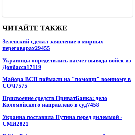
ЧИТАЙТЕ ТАКЖЕ
Зеленский сделал заявление о мирных
переговорах
29455
Украинцы определились насчет вывода войск из
Донбасса
17119
Майора ВСП поймали на "помощи" военному в
СОЧ
7575
Присвоение средств ПриватБанка: дело
Коломойского направлено в суд
7458
Украина поставила Путина перед дилеммой -
СМИ
2821