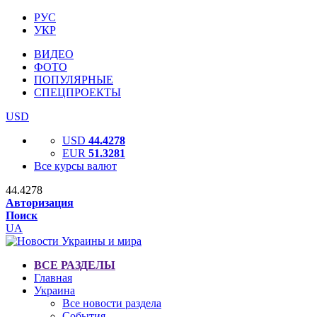
РУС
УКР
ВИДЕО
ФОТО
ПОПУЛЯРНЫЕ
СПЕЦПРОЕКТЫ
USD
USD
44.4278
EUR
51.3281
Все курсы валют
44.4278
Авторизация
Поиск
UA
ВСЕ РАЗДЕЛЫ
Главная
Украина
Все новости раздела
События