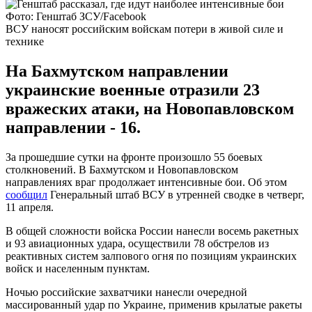
Фото: Генштаб ЗСУ/Facebook
ВСУ наносят российским войскам потери в живой силе и
технике
На Бахмутском направлении
украинские военные отразили 23
вражеских атаки, на Новопавловском
направлении - 16.
За прошедшие сутки на фронте произошло 55 боевых
столкновений. В Бахмутском и Новопавловском
направлениях враг продолжает интенсивные бои. Об этом
сообщил
Генеральный штаб ВСУ в утренней сводке в четверг,
11 апреля.
В общей сложности войска России нанесли восемь ракетных
и 93 авиационных удара, осуществили 78 обстрелов из
реактивных систем залпового огня по позициям украинских
войск и населенным пунктам.
Ночью российские захватчики нанесли очередной
массированный удар по Украине, применив крылатые ракеты