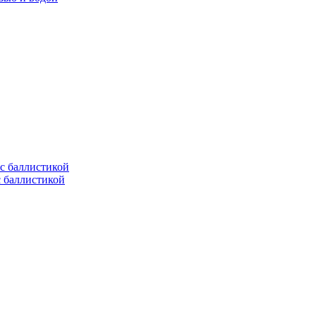
с баллистикой