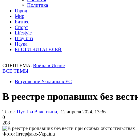
Политика
Город
Мир
Бизнес
Спорт
Lifestyle
Шоу-биз
Наука
БЛОГИ ЧИТАТЕЛЕЙ
СПЕЦТЕМА:
Война в Иране
ВСЕ ТЕМЫ
Вступление Украины в ЕС
В реестре пропавших без вести
Текст:
Пустіва Валентина
, 12 апреля 2024, 13:36
0
208
Фото: Інтерфакс-Україна