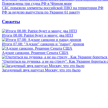
Повреждены три судна РФ в Чёрном море
СБС поразили элементы российской ПВО на территории РФ
РФ за неделю выпустила по Украине 61 ракету
Сюжеты
Итоги 08.08: Patriot будет и минус два НПЗ
Итоги 07.08: "Адские" санкции и "парад" дронов
Адские санкции. Решение Сената США
"Охотиться на лучника, а не на стрелу". Как Украине бороться 
Загадочный звук напугал Москву: что это было