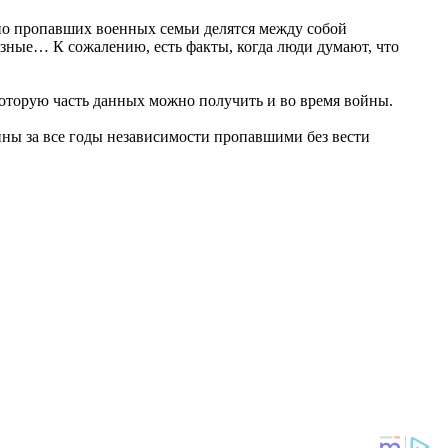
ьно пропавших военных семьи делятся между собой
зные… К сожалению, есть факты, когда люди думают, что
которую часть данных можно получить и во время войны.
йны за все годы независимости пропавшими без вести