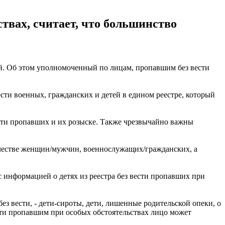
твах, считает, что большинство
етей. Об этом уполномоченный по лицам, пропавшим без вести
сти военных, гражданских и детей в едином реестре, который
ести пропавших и их розыске. Также чрезвычайно важны
ичестве женщин/мужчин, военнослужащих/гражданских, а
 информацией о детях из реестра без вести пропавших при
з вести, - дети-сироты, дети, лишенные родительской опеки, о
ти пропавшим при особых обстоятельствах лицо может