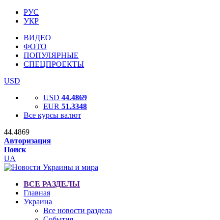
РУС
УКР
ВИДЕО
ФОТО
ПОПУЛЯРНЫЕ
СПЕЦПРОЕКТЫ
USD
USD
44.4869
EUR
51.3348
Все курсы валют
44.4869
Авторизация
Поиск
UA
ВСЕ РАЗДЕЛЫ
Главная
Украина
Все новости раздела
События