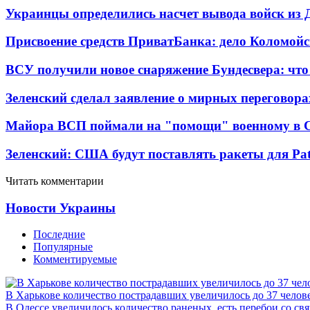
Украинцы определились насчет вывода войск из 
Присвоение средств ПриватБанка: дело Коломойс
ВСУ получили новое снаряжение Бундесвера: что
Зеленский сделал заявление о мирных переговора
Майора ВСП поймали на "помощи" военному в
Зеленский: США будут поставлять ракеты для Pat
Читать комментарии
Новости Украины
Последние
Популярные
Комментируемые
В Харькове количество пострадавших увеличилось до 37 челов
В Одессе увеличилось количество раненых, есть перебои со св