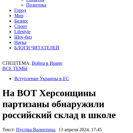
Политика
Город
Мир
Бизнес
Спорт
Lifestyle
Шоу-биз
Наука
БЛОГИ ЧИТАТЕЛЕЙ
СПЕЦТЕМА:
Война в Иране
ВСЕ ТЕМЫ
Вступление Украины в ЕС
На ВОТ Херсонщины
партизаны обнаружили
российский склад в школе
Текст:
Пустіва Валентина
, 13 апреля 2024, 17:45