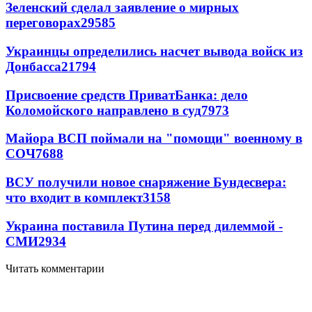
Зеленский сделал заявление о мирных
переговорах
29585
Украинцы определились насчет вывода войск из
Донбасса
21794
Присвоение средств ПриватБанка: дело
Коломойского направлено в суд
7973
Майора ВСП поймали на "помощи" военному в
СОЧ
7688
ВСУ получили новое снаряжение Бундесвера:
что входит в комплект
3158
Украина поставила Путина перед дилеммой -
СМИ
2934
Читать комментарии