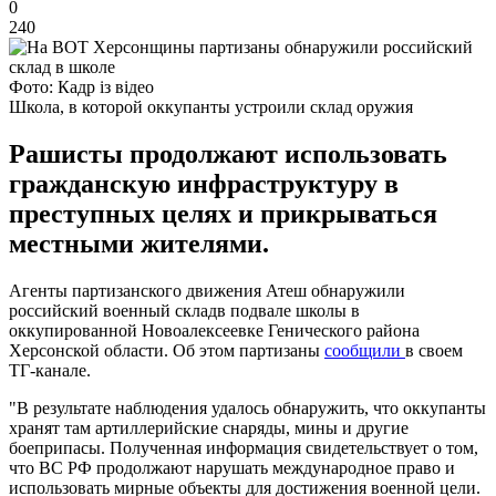
0
240
Фото: Кадр із відео
Школа, в которой оккупанты устроили склад оружия
Рашисты продолжают использовать
гражданскую инфраструктуру в
преступных целях и прикрываться
местными жителями.
Агенты партизанского движения Атеш обнаружили
российский военный складв подвале школы в
оккупированной Новоалексеевке Генического района
Херсонской области. Об этом партизаны
сообщили
в своем
ТГ-канале.
"В результате наблюдения удалось обнаружить, что оккупанты
хранят там артиллерийские снаряды, мины и другие
боеприпасы. Полученная информация свидетельствует о том,
что ВС РФ продолжают нарушать международное право и
использовать мирные объекты для достижения военной цели.