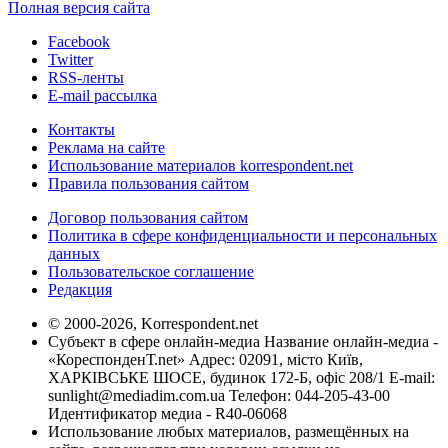
Полная версия сайта
Facebook
Twitter
RSS-ленты
E-mail рассылка
Контакты
Реклама на сайте
Использование материалов korrespondent.net
Правила пользования сайтом
Договор пользования сайтом
Политика в сфере конфиденциальности и персональных
данных
Пользовательское соглашение
Редакция
© 2000-2026, Korrespondent.net
Субъект в сфере онлайн-медиа Название онлайн-медиа -
«КореспонденТ.net» Адрес: 02091, місто Київ,
ХАРКІВСЬКЕ ШОСЕ, будинок 172-Б, офіс 208/1 E-mail:
sunlight@mediadim.com.ua
Телефон: 044-205-43-00
Идентификатор медиа - R40-06068
Использование любых материалов, размещённых на