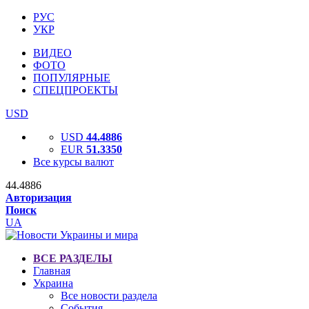
РУС
УКР
ВИДЕО
ФОТО
ПОПУЛЯРНЫЕ
СПЕЦПРОЕКТЫ
USD
USD
44.4886
EUR
51.3350
Все курсы валют
44.4886
Авторизация
Поиск
UA
ВСЕ РАЗДЕЛЫ
Главная
Украина
Все новости раздела
События